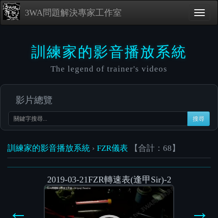
3WA問題解決專家工作室
訓練家的影音播放系統
The legend of trainer's videos
影片總覽
搜尋
訓練家的影音播放系統
›
FZR儀表
【合計：68】
2019-03-21FZR轉速表(逢甲Sir)-2
Video
Player
←
→