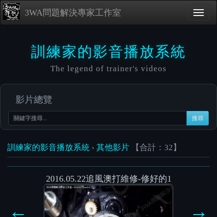
3WA問題解決專家工作室
訓練家的影音播放系統
The legend of trainer's videos
影片總覽
搜尋
訓練家的影音播放系統
›
其他影片
【合計：32】
2016.05.22追風澳打維修-修好的1
Video
Player
←
→