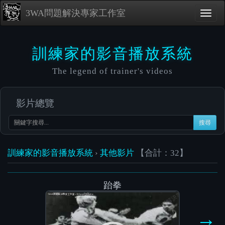
3WA問題解決專家工作室
訓練家的影音播放系統
The legend of trainer's videos
影片總覽
搜尋
訓練家的影音播放系統
›
其他影片
【合計：32】
跆拳
Video
Player
→