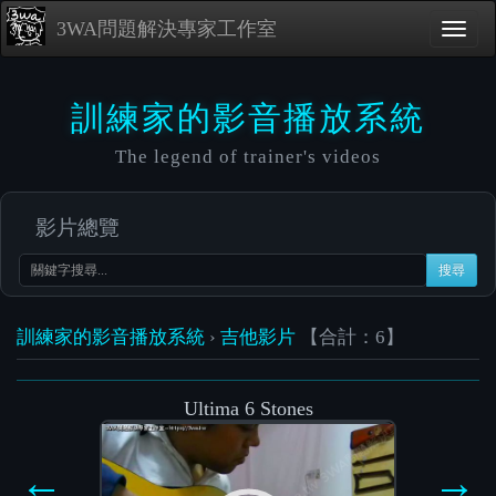
3WA問題解決專家工作室
訓練家的影音播放系統
The legend of trainer's videos
影片總覽
搜尋
訓練家的影音播放系統
›
吉他影片
【合計：6】
Ultima 6 Stones
Video
Player
←
→