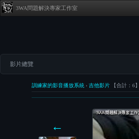
3WA問題解決專家工作室
影片總覽
訓練家的影音播放系統
›
吉他影片
【合計：6
←