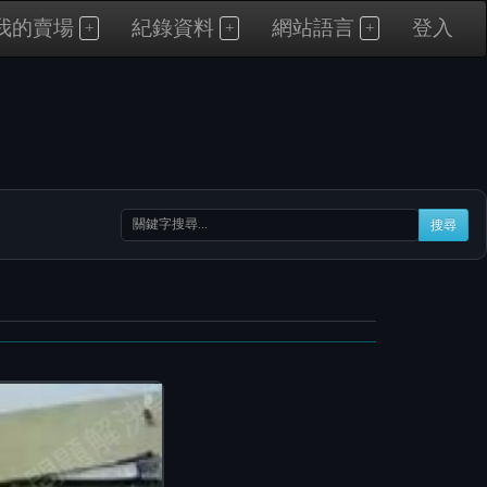
我的賣場
紀錄資料
網站語言
登入
搜尋