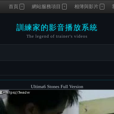
首頁
網站服務項目
相簿與影片
訓練家的影音播放系統
The legend of trainer's videos
】
Ultima6 Stones Full Version
Video
Player