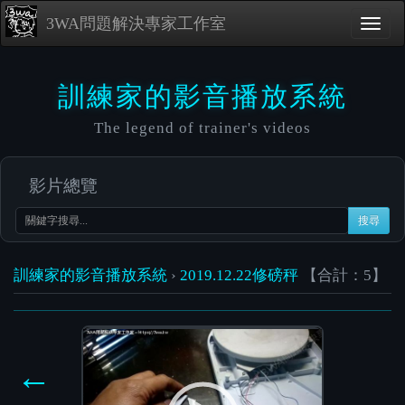
3WA問題解決專家工作室
訓練家的影音播放系統
The legend of trainer's videos
影片總覽
搜尋
訓練家的影音播放系統
›
2019.12.22修磅秤
【合計：5】
Video
Player
←