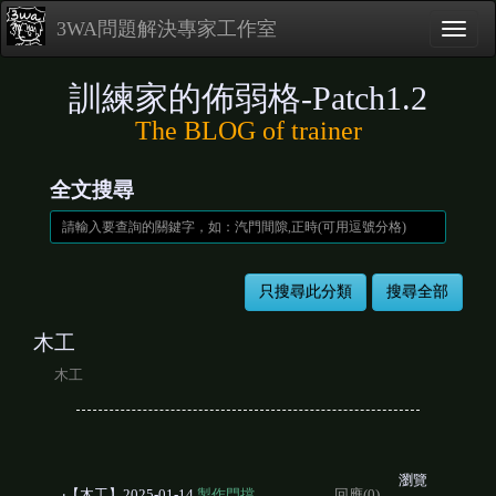
3WA問題解決專家工作室
訓練家的佈弱格-Patch1.2
The BLOG of trainer
全文搜尋
木工
木工
瀏覽
‧【木工】2025-01-14
製作門擋
回應(0)