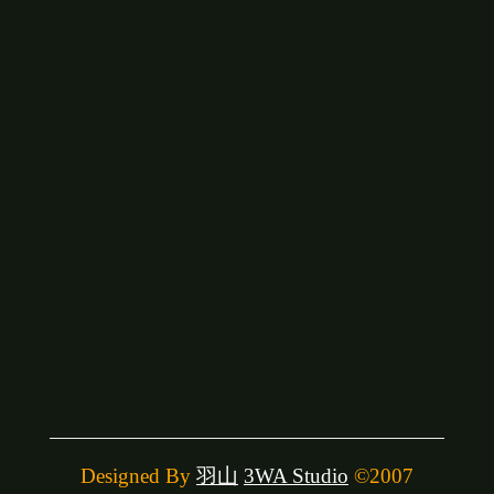
Designed By
羽山
3WA Studio
©2007