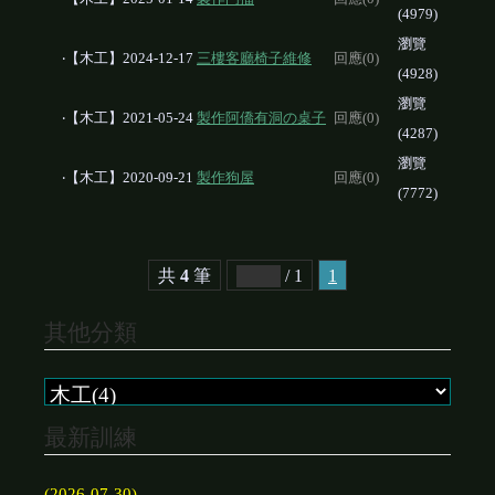
(4979)
瀏覽
‧【木工】2024-12-17
三樓客廳椅子維修
回應(0)
(4928)
瀏覽
‧【木工】2021-05-24
製作阿僑有洞の桌子
回應(0)
(4287)
瀏覽
‧【木工】2020-09-21
製作狗屋
回應(0)
(7772)
共
4
筆
/ 1
1
其他分類
最新訓練
(2026-07-30)