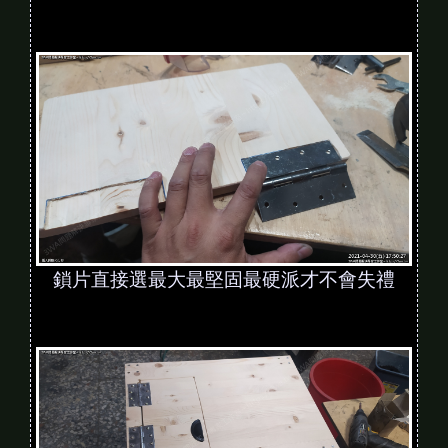
鎖片直接選最大最堅固最硬派才不會失禮