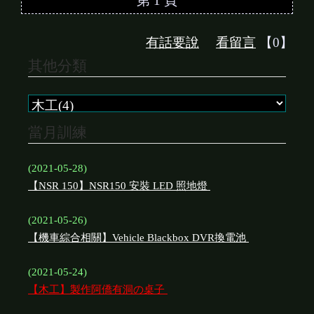
第 1 頁
有話要說
看留言
【0】
其他分類
當月訓練
(2021-05-28)
【NSR 150】NSR150 安裝 LED 照地燈
(2021-05-26)
【機車綜合相關】Vehicle Blackbox DVR換電池
(2021-05-24)
【木工】製作阿僑有洞の桌子