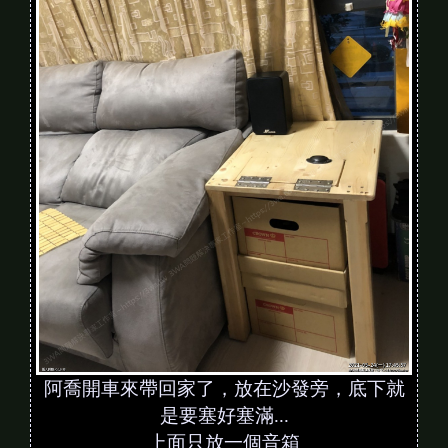
阿喬開車來帶回家了，放在沙發旁，底下就
是要塞好塞滿...
上面只放一個音箱