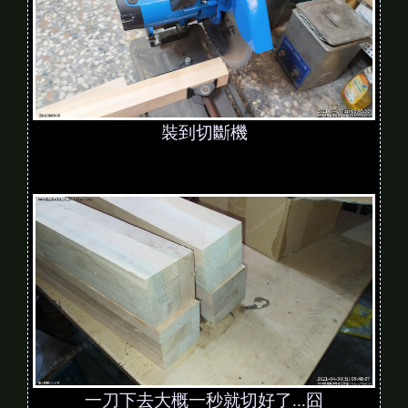
裝到切斷機
一刀下去大概一秒就切好了...囧