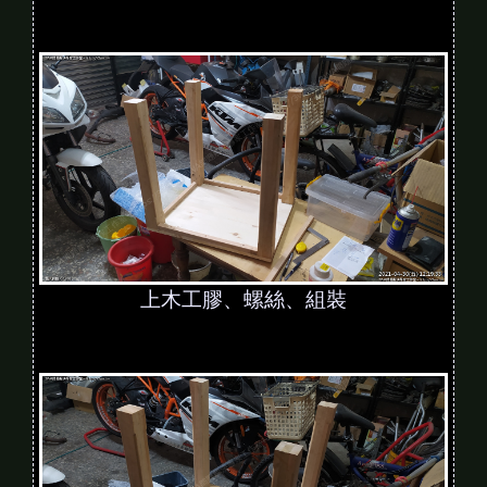
上木工膠、螺絲、組裝