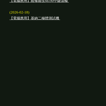
【電腦應用】維修羅技M190中鍵滾輪
(2026-02-18)
【電腦應用】基納二極體測試機