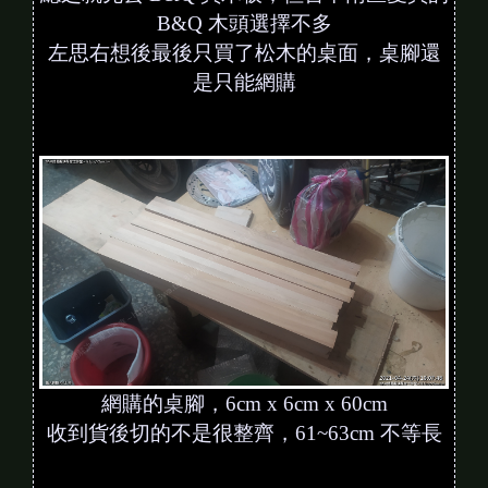
B&Q 木頭選擇不多
左思右想後最後只買了松木的桌面，桌腳還
是只能網購
網購的桌腳，6cm x 6cm x 60cm
收到貨後切的不是很整齊，61~63cm 不等長