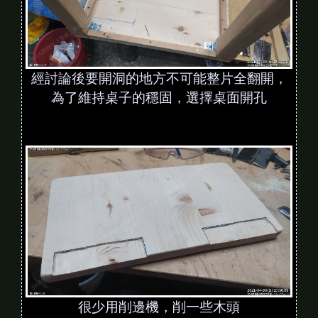
經討論後要開洞的地方不可能整片全翻開，
為了維持桌子的穩固，選擇桌面開孔
很少用削邊機，削一些木頭