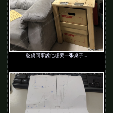
憨僑同事說他想要一張桌子...