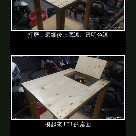
打磨，磨細後上底漆、透明色漆
摸起來 UU 的桌面