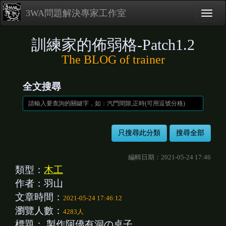
3WA問題解決專家工作室
訓練家的佈弱格-Patch1.2
The BLOG of trainer
全文搜尋
編輯日期：2021-05-24 17:46
類型：
木工
作者：羽山
文章時間：
2021-05-24 17:46:12
瀏覽人數：
4283人
標題：
製作阿僑有洞の桌子