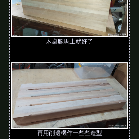
木桌腳馬上就好了
再用削邊機作一些些造型