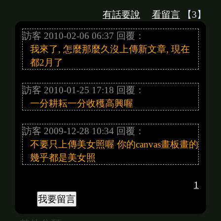
有話要說
看留言
【3】
訪客 2010-02-06 06:37 回覆：
我來了, 怎麼那麼久沒上傳新文章, 現在
都2月了
訪客 2010-01-25 17:18 回覆：
一分耕耘一分收穫高興喔
訪客 2009-12-28 10:34 回覆：
不要只上傳美女照喔 你的canvas畫板畫的
幾乎都是美女照
1