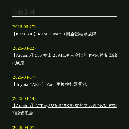
最新訓練
(2026-06-27)
【KTM 390】KTM Duke390 離合器軸承故障
(2026-04-22)
【Arduino】555 輸出 25KHz有占空比的 PWM 控制四線
式風扇
(2026-04-17)
【Toyota YARIS】Yaris 更換搖控器電池
(2026-04-14)
【Arduino】ATTiny85輸出25KHz有占空比的 PWM 控制
四線式風扇
(2026-04-07)