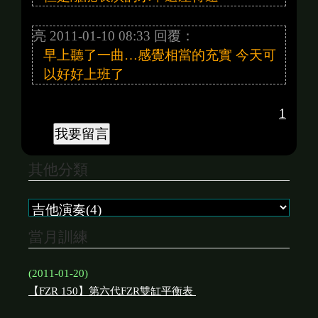
亮 2011-01-10 08:33 回覆：
早上聽了一曲…感覺相當的充實 今天可
以好好上班了
1
其他分類
當月訓練
(2011-01-20)
【FZR 150】第六代FZR雙缸平衡表