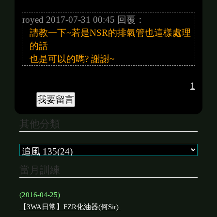
royed 2017-07-31 00:45 回覆：
請教一下~若是NSR的排氣管也這樣處理
的話
也是可以的嗎? 謝謝~
1
其他分類
當月訓練
(2016-04-25)
【3WA日常】FZR化油器(何Sir)