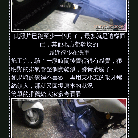
此照片已跑至少一個月了，最多就是這樣而
已，其他地方都乾燥的
最近很少在洗車
施工完，騎了一段時間後覺得很有感覺，很
明顯的排氣管整個變乾淨，聲音清脆了~
如果騎的覺得不喜歡，再用支小支的攻牙螺
絲鎖入，那就又回復原本的狀況
簡單的推薦給大家參考看看