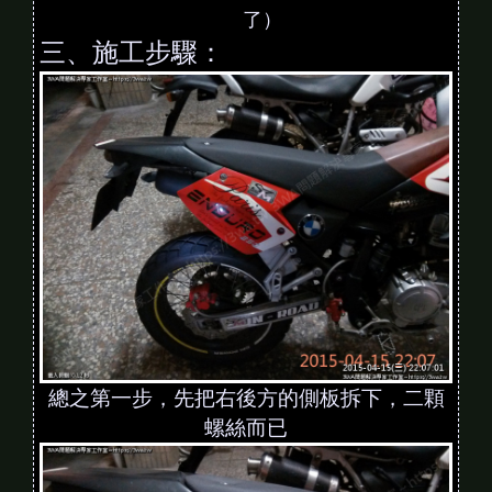
了）
三、施工步驟：
總之第一步，先把右後方的側板拆下，二顆
螺絲而已