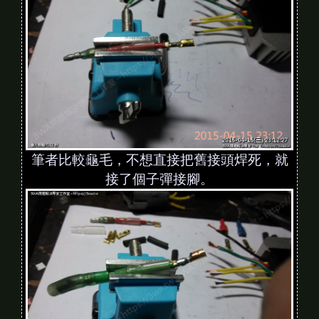
筆者比較龜毛，不想直接把舊接頭焊死，就
接了個子彈接腳。