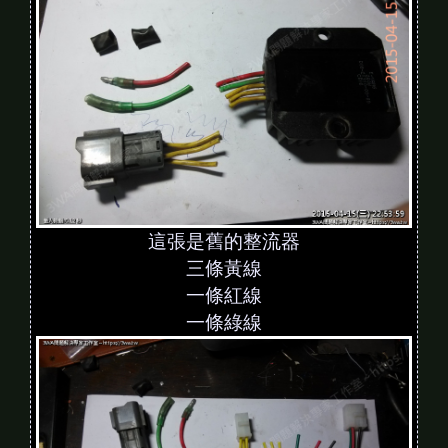
這張是舊的整流器
三條黃線
一條紅線
一條綠線