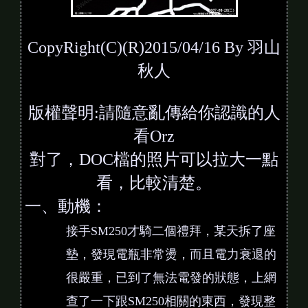
CopyRight(C)(R)2015/04/16 By 羽山
秋人
版權聲明:請隨意亂傳給你認識的人
看Orz
對了，DOC檔的照片可以拉大一點
看，比較清楚。
一、動機：
接手SM250才騎二個禮拜，某天拆了座
墊，發現電瓶非常燙，而且電力衰退的
很嚴重，已到了無法電發的狀態，上網
查了一下跟SM250相關的東西，發現整