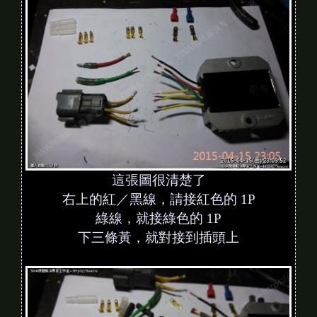
這張圖很清楚了
右上的紅／黑線，請接紅色的 1P
綠線，就接綠色的 1P
下三條黃，就對接到插頭上