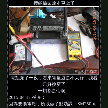
接頭插回原本車上了
電瓶充了一夜，看來電量還是不太行，我看
只好換新了
一切都是命啊....
2015-04-17 補充：
因為要換電瓶，所以做了點功課：SM250 可