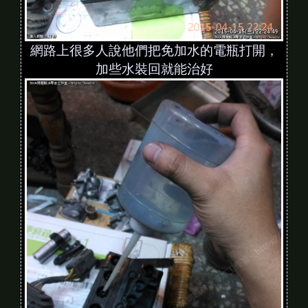
網路上很多人說他們把免加水的電瓶打開，
加些水裝回就能治好