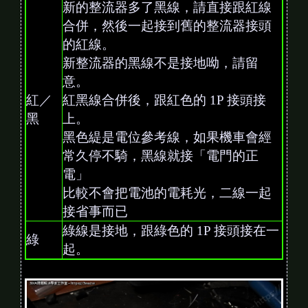
新的整流器多了黑線，請直接跟紅線
合併，然後一起接到舊的整流器接頭
的紅線。
新整流器的黑線不是接地呦，請留
意。
紅／
紅黑線合併後，跟紅色的 1P 接頭接
黑
上。
黑色緹是電位參考線，如果機車會經
常久停不騎，黑線就接「電門的正
電」
比較不會把電池的電耗光，二線一起
接省事而已
綠線是接地，跟綠色的 1P 接頭接在一
綠
起。