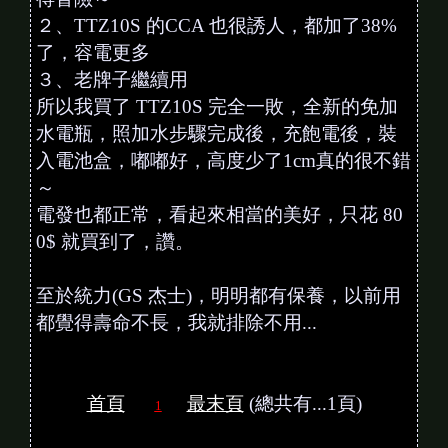
２、TTZ10S 的CCA 也很誘人，都加了38%
了，容電更多
３、老牌子繼續用
所以我買了 TTZ10S 完全一敗，全新的免加
水電瓶，照加水步驟完成後，充飽電後，裝
入電池盒，嘟嘟好，高度少了1cm真的很不錯
～
電發也都正常，看起來相當的美好，只花 80
0$ 就買到了，讚。
至於統力(GS 杰士)，明明都有保養，以前用
都覺得壽命不長，我就排除不用...
首頁
最末頁
(總共有...1頁)
1