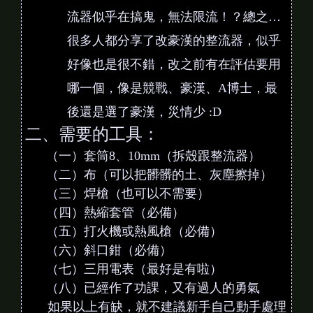
流器似乎在搞鬼，無法限流！？總之…
很多人都分享了改豪漢的整流器，似乎
好像也是很不錯，改之前有在評估要用
哪一個，像是競戰、豪漢、A博士，最
後還是選了豪漢，災情少 :D
二、需要的工具：
（一）套筒8、10mm（拆殼跟整流器）
（二）布（可以把髒髒的土、灰塵擦掉）
（三）焊槍（也可以不需要）
（四）熱縮套管（必備）
（五）打火機或熱風槍（必備）
（六）斜口鉗（必備）
（七）三用電表（最好是有啦）
（八）已經作了功課，又有過人的勇氣
如果以上有缺，就不建議新手自己動手處理