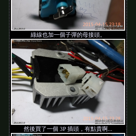
綠線也加一個子彈的母接頭。
然後買了一個 3P 插頭，有點貴啊...