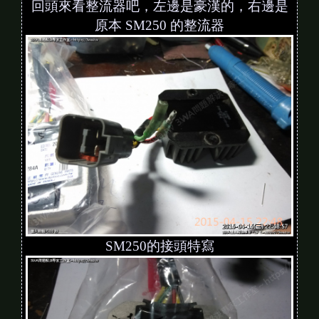
回頭來看整流器吧，左邊是豪漢的，右邊是
原本 SM250 的整流器
SM250的接頭特寫