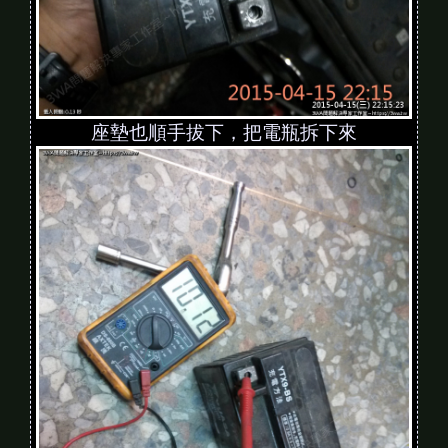
座墊也順手拔下，把電瓶拆下來