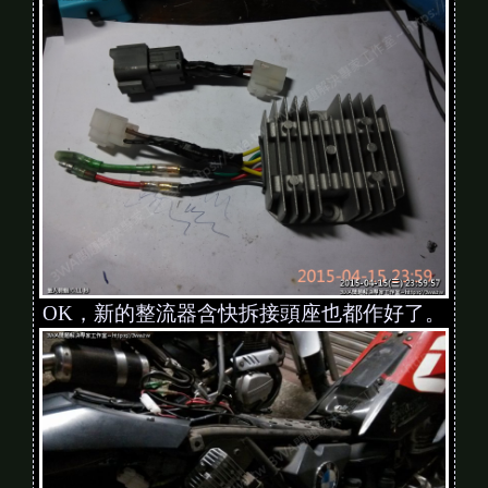
OK，新的整流器含快拆接頭座也都作好了。