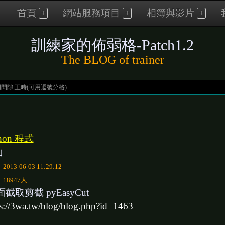
首頁
網站服務項目
相簿與影片
訓練家的佈弱格-Patch1.2
The BLOG of trainer
thon 程式
山
：
2013-06-03 11:29:12
：
18947人
截取剪截 pyEasyCut
ps://3wa.tw/blog/blog.php?id=1463