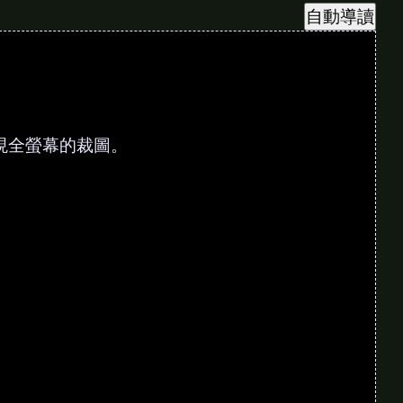
後，會出現全螢幕的裁圖。