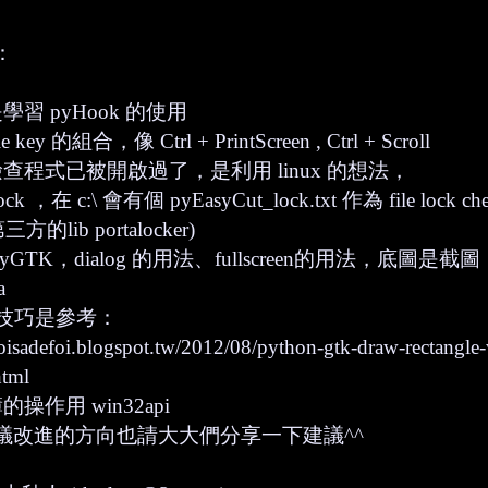
：
學習 pyHook 的使用
le key 的組合，像 Ctrl + PrintScreen , Ctrl + Scroll
檢查程式已被開啟過了，是利用 linux 的想法，
ck ，在 c:\ 會有個 pyEasyCut_lock.txt 作為 file lock ch
的lib portalocker)
pyGTK，dialog 的用法、fullscreen的用法，底圖
a
技巧是參考：
isadefoi.blogspot.tw/2012/08/python-gtk-draw-rectangle-
tml
的操作用 win32api
議改進的方向也請大大們分享一下建議^^