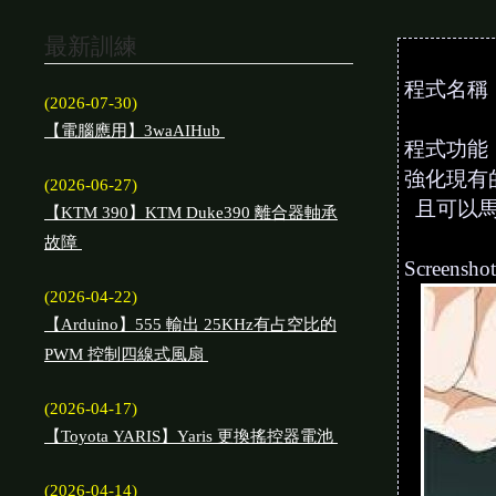
最新訓練
程式名稱：p
(2026-07-30)
【電腦應用】3waAIHub
程式功能
強化現有的p
(2026-06-27)
且可以馬
【KTM 390】KTM Duke390 離合器軸承
故障
Screensho
(2026-04-22)
【Arduino】555 輸出 25KHz有占空比的
PWM 控制四線式風扇
(2026-04-17)
【Toyota YARIS】Yaris 更換搖控器電池
(2026-04-14)