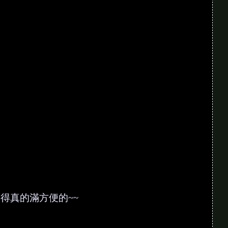
得真的滿方便的~~