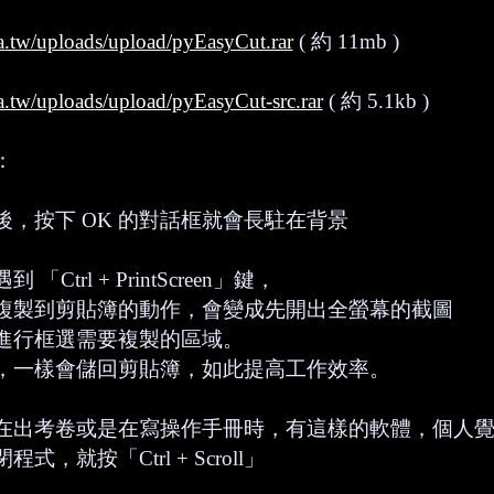
a.tw/uploads/upload/pyEasyCut.rar
( 約 11mb )
a.tw/uploads/upload/pyEasyCut-src.rar
( 約 5.1kb )
：
後，按下 OK 的對話框就會長駐在背景
「Ctrl + PrintScreen」鍵，
複製到剪貼簿的動作，會變成先開出全螢幕的截圖
進行框選需要複製的區域。
，一樣會儲回剪貼簿，如此提高工作效率。
在出考卷或是在寫操作手冊時，有這樣的軟體，個人覺
式，就按「Ctrl + Scroll」