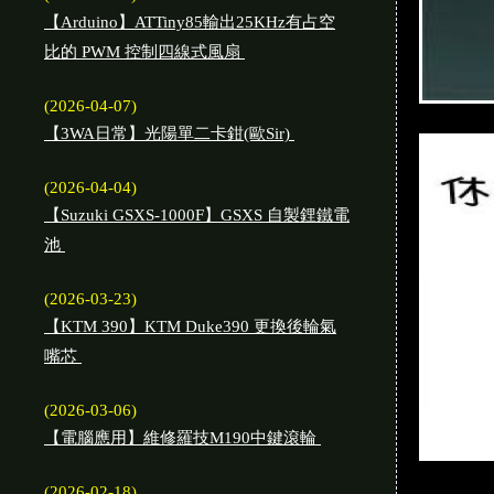
【Arduino】ATTiny85輸出25KHz有占空
比的 PWM 控制四線式風扇
(2026-04-07)
【3WA日常】光陽單二卡鉗(歐Sir)
(2026-04-04)
【Suzuki GSXS-1000F】GSXS 自製鋰鐵電
池
(2026-03-23)
【KTM 390】KTM Duke390 更換後輪氣
嘴芯
(2026-03-06)
【電腦應用】維修羅技M190中鍵滾輪
(2026-02-18)