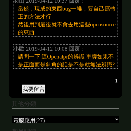
羽山 2019-04-12 10:37 回覆：
當然，現成的東西bug一堆，要自己寫轉
正的方法才行
然後用到最後就不會去用這些opensource
的東西
小歐 2019-04-12 10:08 回覆：
請問一下 這Openalpr的辨識 車牌如果不
是正面而是斜角的話是不是就無法辨識?
1
其他分類