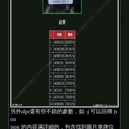
另外alpr還有些不錯的參數，如 -j 可以回傳 js
on
json 的內容滿詳細的，包含找到圖片車牌位