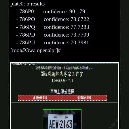
plate0: 5 results
- 786P0 confidence: 90.179
- 786PO confidence: 78.6722
- 786PQ confidence: 77.7383
- 786PD confidence: 73.7799
- 786PU confidence: 70.3981
[root@3wa openalpr]#