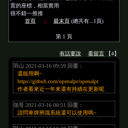
置的座標，相當實用
很不錯~~推推
首頁
最末頁
(總共有...1頁)
1
第 1 頁
有話要說
看留言
【4】
羽山 2021-03-16 09:59 回覆：
還能用啊~
https://github.com/openalpr/openalpr
作者看來近一年來還有持續在更新呢
強哥 2021-03-16 00:51 回覆：
請問車牌辨識系統還可以使用嗎~