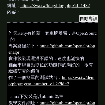
網址：
https://3wa.tw/blog/blog.php?id=1482
內容：
昨天Keny有推薦一套車牌辨識，是OpenSourc
e的
專案路徑如下：
https://github.com/openalpr/op
enalpr
實作後發現還滿不錯的，速度也滿快的
裡面車牌自動取位的功能作的滿好的，很有
繼續研究的價值
作了一個簡單的測試站台：
http://3wa.tw/dem
o/php/mycar_number_v1.2/?id=2
Linux下安裝是以ubuntu為主
教學文件網址：
https://github.com/openalpr/op