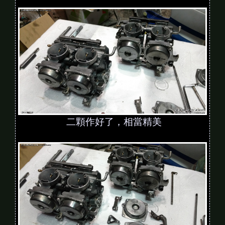
二顆作好了，相當精美