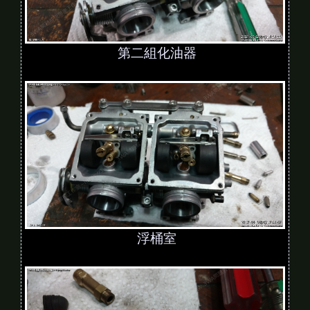
第二組化油器
浮桶室