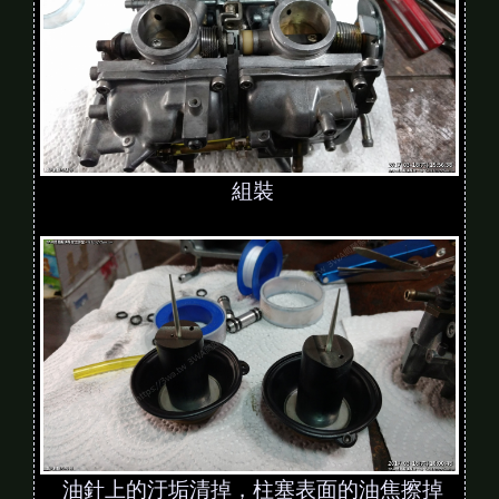
組裝
油針上的汙垢清掉，柱塞表面的油焦擦掉