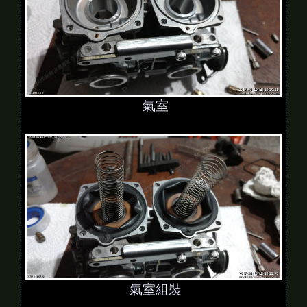
氣室
氣室組裝