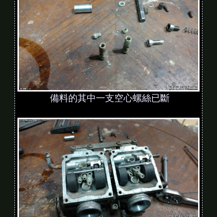
備料的其中一支空心螺絲已斷