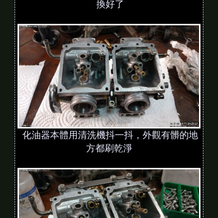
換好了
化油器本體用清洗機抖一抖，外觀有髒的地
方都刷乾淨