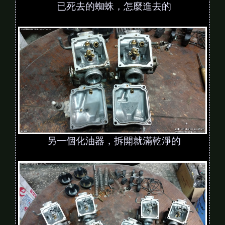
已死去的蜘蛛，怎麼進去的
另一個化油器，拆開就滿乾淨的