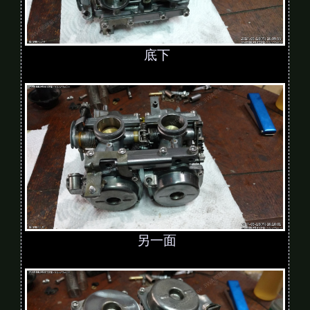
底下
另一面