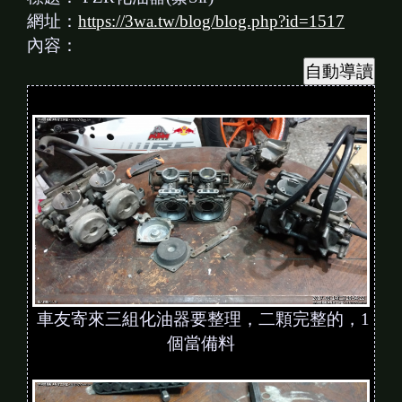
網址：
https://3wa.tw/blog/blog.php?id=1517
內容：
車友寄來三組化油器要整理，二顆完整的，1
個當備料