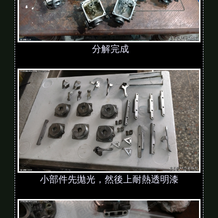
分解完成
小部件先拋光，然後上耐熱透明漆