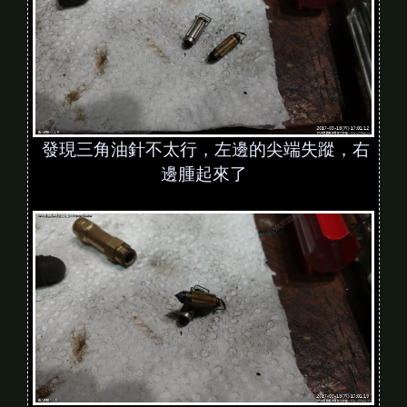
發現三角油針不太行，左邊的尖端失蹤，右
邊腫起來了