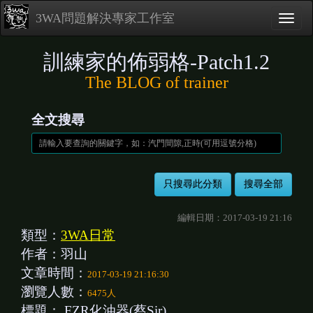
3WA問題解決專家工作室
訓練家的佈弱格-Patch1.2
The BLOG of trainer
全文搜尋
編輯日期：2017-03-19 21:16
類型：
3WA日常
作者：羽山
文章時間：
2017-03-19 21:16:30
瀏覽人數：
6475人
標題：
FZR化油器(蔡Sir)