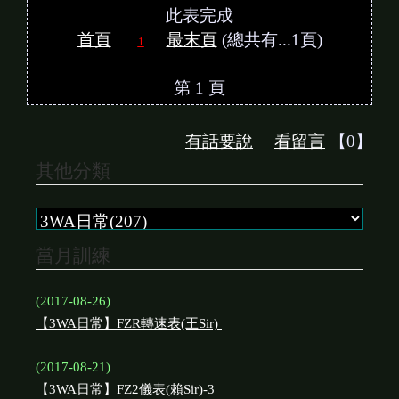
此表完成
首頁
最末頁
(總共有...1頁)
1
第 1 頁
有話要說
看留言
【0】
其他分類
當月訓練
(2017-08-26)
【3WA日常】FZR轉速表(王Sir)
(2017-08-21)
【3WA日常】FZ2儀表(賴Sir)-3