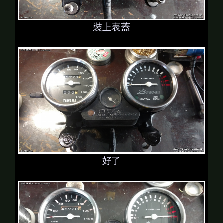
裝上表蓋
好了