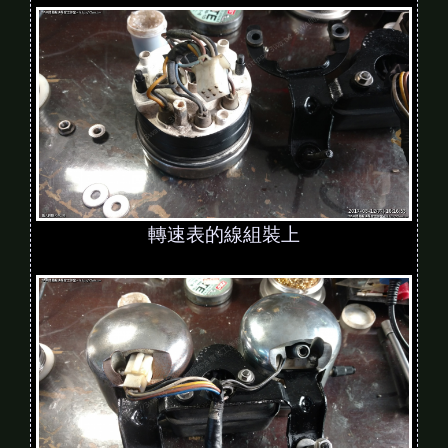
轉速表的線組裝上