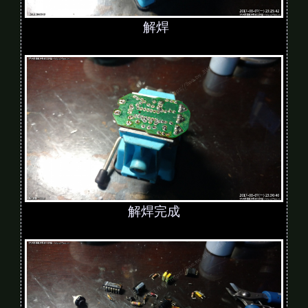
解焊
解焊完成