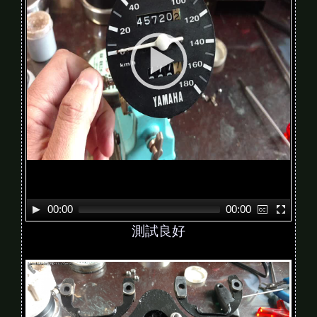
P
l
a
y
e
r
00:00
00:00
測試良好