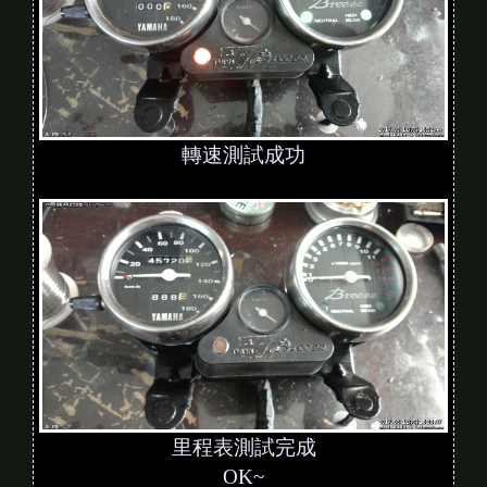
轉速測試成功
里程表測試完成
OK~