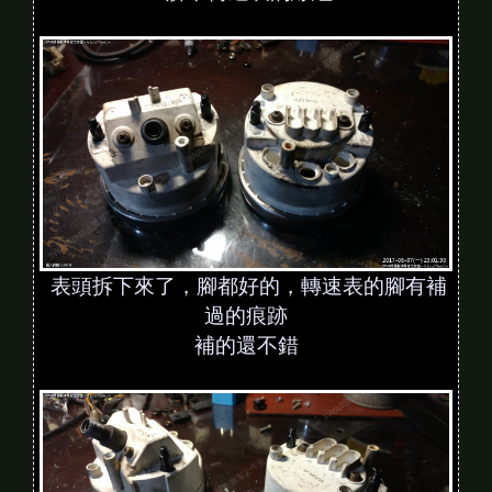
表頭拆下來了，腳都好的，轉速表的腳有補
過的痕跡
補的還不錯