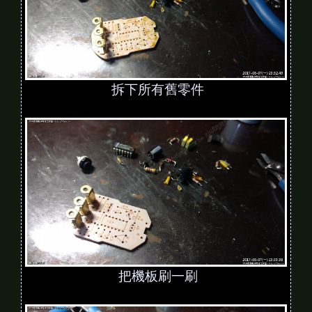
拆下所有舊零件
把機板刷一刷