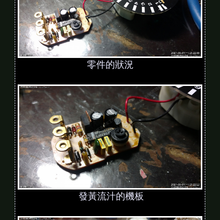
零件的狀況
發黃流汁的機板