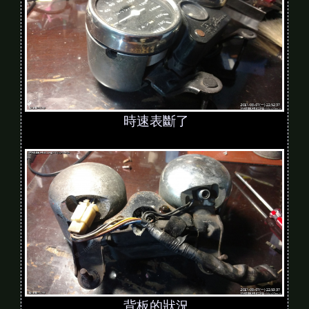
時速表斷了
背板的狀況