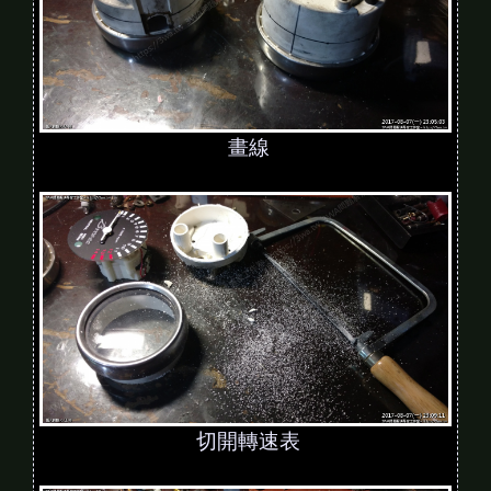
畫線
切開轉速表