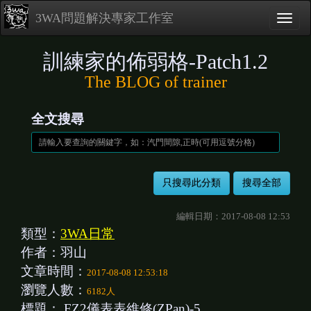
3WA問題解決專家工作室
訓練家的佈弱格-Patch1.2
The BLOG of trainer
全文搜尋
編輯日期：2017-08-08 12:53
類型：
3WA日常
作者：羽山
文章時間：
2017-08-08 12:53:18
瀏覽人數：
6182人
標題：
FZ2儀表表維修(ZPan)-5