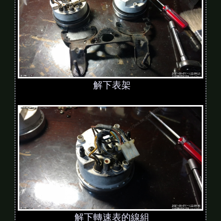
解下表架
解下轉速表的線組