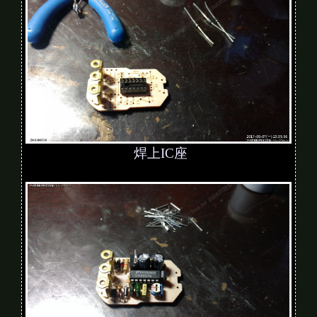
焊上IC座