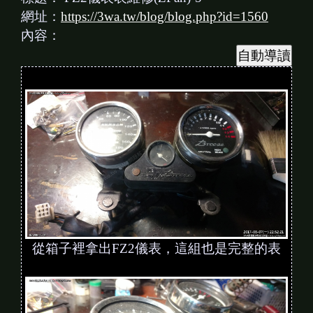
網址：
https://3wa.tw/blog/blog.php?id=1560
內容：
從箱子裡拿出FZ2儀表，這組也是完整的表