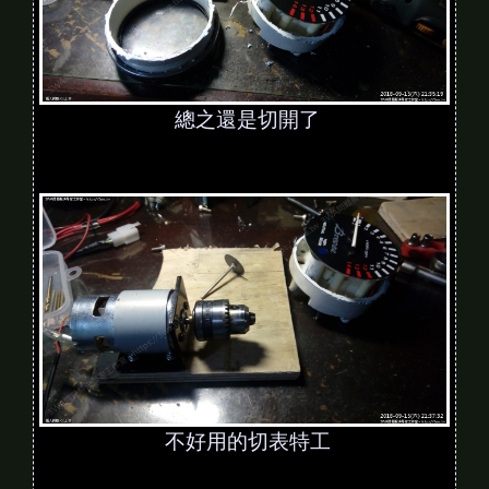
總之還是切開了
不好用的切表特工