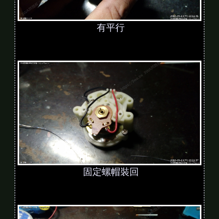
有平行
固定螺帽裝回