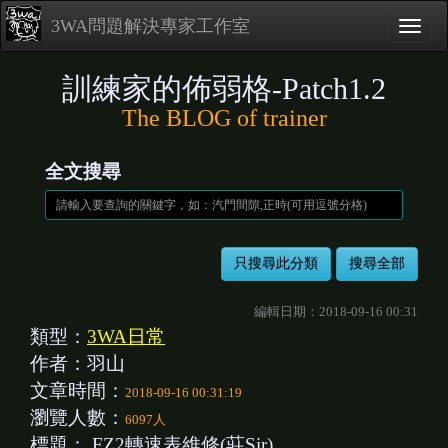
3WA問題解決專家工作室
訓練家的佈弱格-Patch1.2
The BLOG of trainer
全文搜尋
編輯日期：2018-09-16 00:31
類型：
3WA日常
作者：羽山
文章時間：
2018-09-16 00:31:19
瀏覽人數：
6097人
標題：
FZ2轉速表維修(莊Sir)