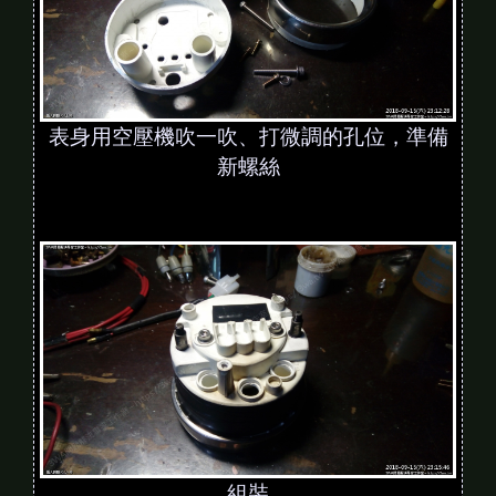
表身用空壓機吹一吹、打微調的孔位，準備
新螺絲
組裝