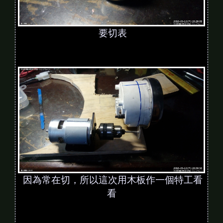
要切表
因為常在切，所以這次用木板作一個特工看
看