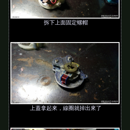
拆下上面固定螺帽
上蓋拿起來，線圈就掉出來了