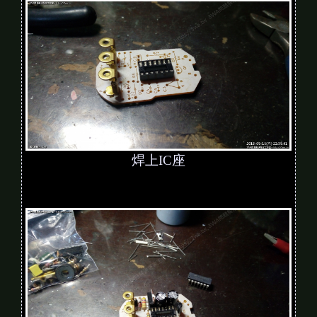
焊上IC座