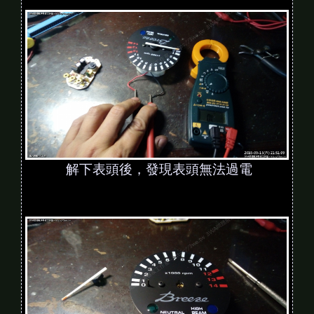
解下表頭後，發現表頭無法過電