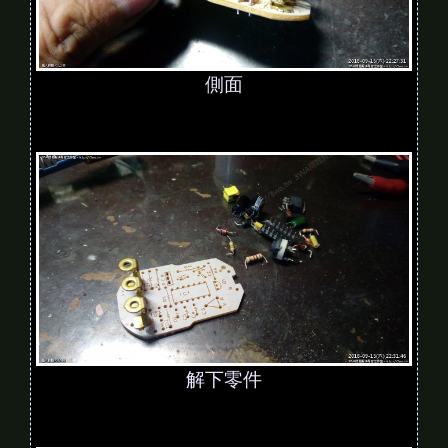
側面
解下零件