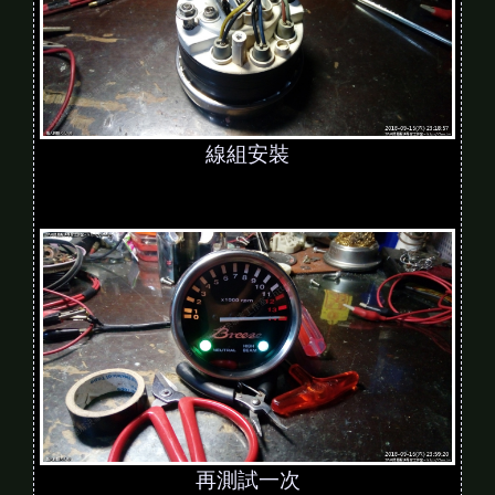
線組安裝
再測試一次