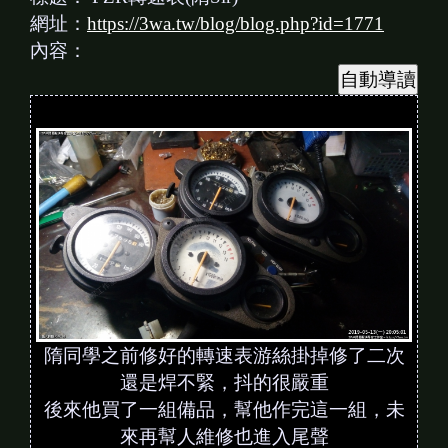
網址：
https://3wa.tw/blog/blog.php?id=1771
內容：
隋同學之前修好的轉速表游絲掛掉修了二次
還是焊不緊，抖的很嚴重
後來他買了一組備品，幫他作完這一組，未
來再幫人維修也進入尾聲