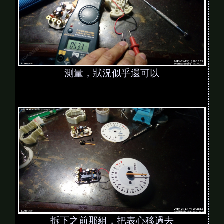
測量，狀況似乎還可以
拆下之前那組，把表心移過去