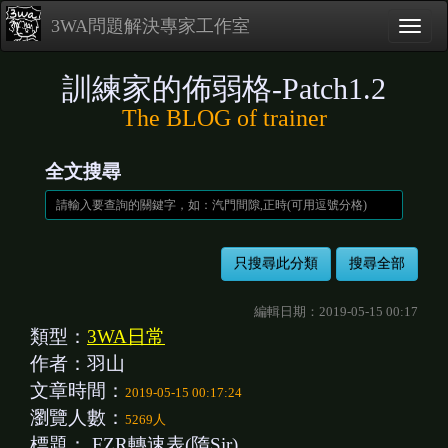
3WA問題解決專家工作室
訓練家的佈弱格-Patch1.2
The BLOG of trainer
全文搜尋
編輯日期：2019-05-15 00:17
類型：
3WA日常
作者：羽山
文章時間：
2019-05-15 00:17:24
瀏覽人數：
5269人
標題：
FZR轉速表(隋Sir)