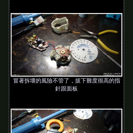
冒著拆壞的風險不管了，拔下難度很高的指
針跟面板