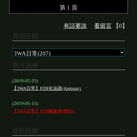
第 1 頁
有話要說
看留言
【0】
其他分類
當月訓練
(2019-05-25)
【3WA日常】FZR化油器(Antonio)
(2019-05-15)
【3WA日常】FZR轉速表(隋Sir)
最新訓練