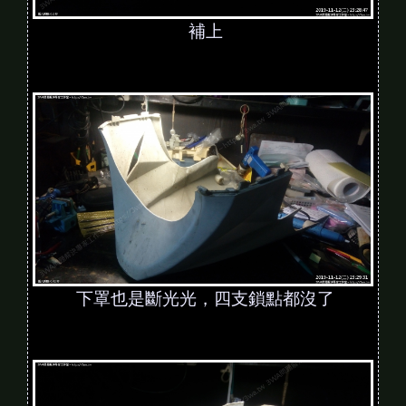
補上
下罩也是斷光光，四支鎖點都沒了