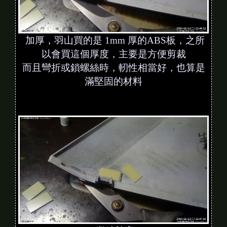
加厚，羽山買的是 1mm 厚的ABS板，之所
以會買這個厚度，主要是方便剪裁
而且彎折或鎖螺絲時，軔性相當好，也算是
滿堅固的材料