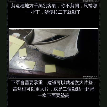
剪這種地方千萬別客氣，你不剪開，只補那
一小丁，隨便拉二下就斷了
下罩會需要承重，建議可以截稍微大片些，
當然也可以更大片，或是二個斷點一起補
一樣下面要墊高