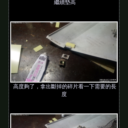
繼續墊高
高度夠了，拿出斷掉的碎片看一下需要的長
度