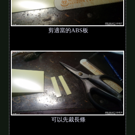
剪適當的ABS板
可以先裁長條