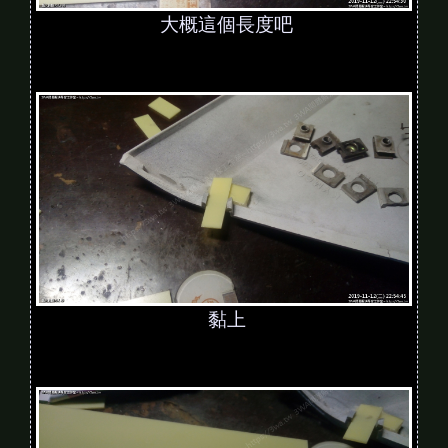
大概這個長度吧
黏上