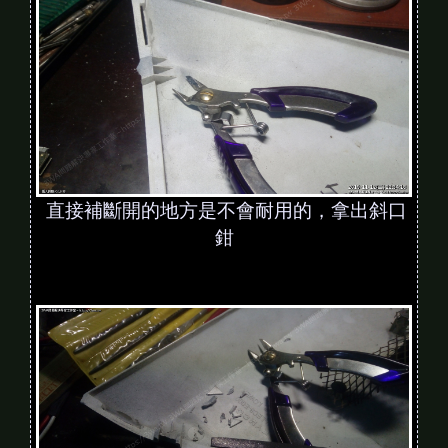
直接補斷開的地方是不會耐用的，拿出斜口
鉗