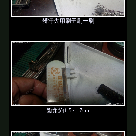
髒汙先用刷子刷一刷
斷角約1.5~1.7cm