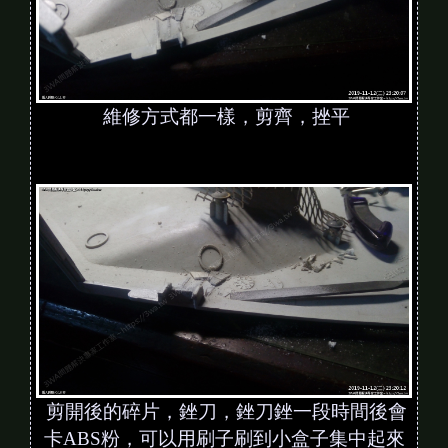
維修方式都一樣，剪齊，挫平
剪開後的碎片，銼刀，銼刀銼一段時間後會
卡ABS粉，可以用刷子刷到小盒子集中起來