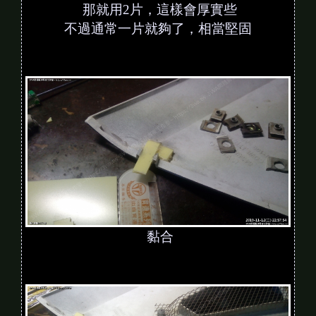
那就用2片，這樣會厚實些
不過通常一片就夠了，相當堅固
黏合