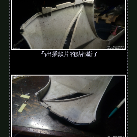
凸出插鎖片的點都斷了