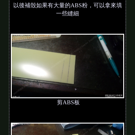
以後補殼如果有大量的ABS粉，可以拿來填
一些縫細
剪ABS板