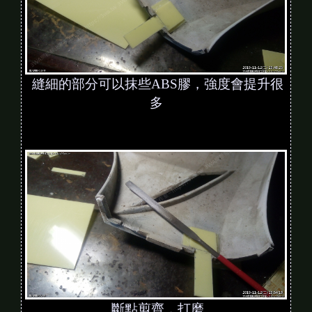
縫細的部分可以抹些ABS膠，強度會提升很
多
斷點剪齊，打磨