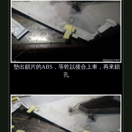
墊出鎖片的ABS，等乾以後合上車，再來鎖
孔