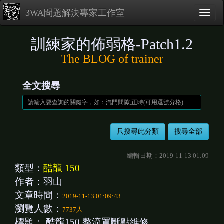
3WA問題解決專家工作室
訓練家的佈弱格-Patch1.2
The BLOG of trainer
全文搜尋
編輯日期：2019-11-13 01:09
類型：
酷龍 150
作者：羽山
文章時間：
2019-11-13 01:09:43
瀏覽人數：
7737人
標題：
酷龍150 整流罩斷點維修