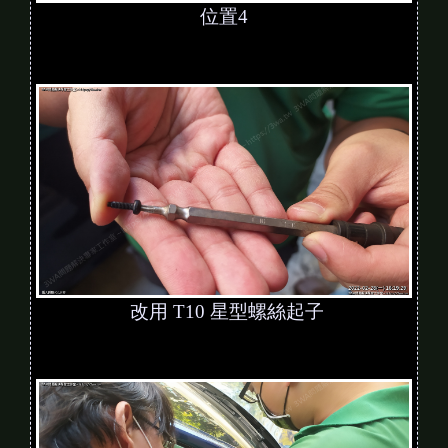
位置4
改用 T10 星型螺絲起子