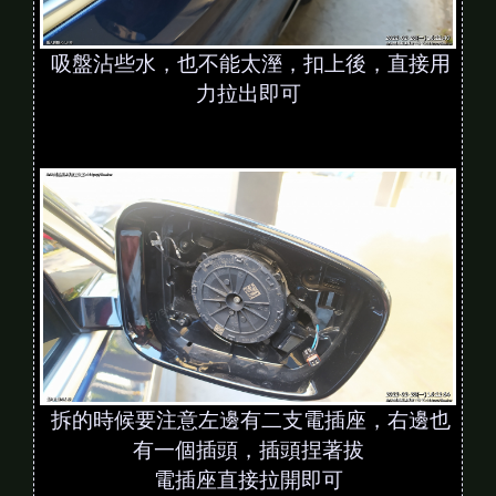
吸盤沾些水，也不能太溼，扣上後，直接用
力拉出即可
拆的時候要注意左邊有二支電插座，右邊也
有一個插頭，插頭捏著拔
電插座直接拉開即可