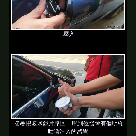
壓入
接著把玻璃鏡片壓回，壓到位後會有個明顯
咕嚕滑入的感覺