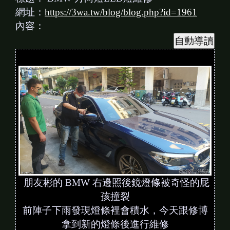
網址：
https://3wa.tw/blog/blog.php?id=1961
內容：
朋友彬的 BMW 右邊照後鏡燈條被奇怪的屁
孩撞裂
前陣子下雨發現燈條裡會積水，今天跟修博
拿到新的燈條後進行維修