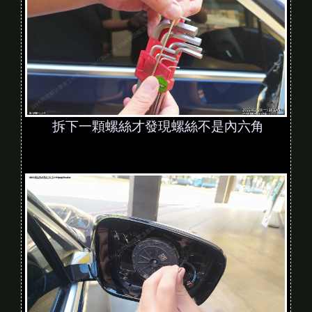
拆下一顆螺絲才發現螺絲不是內六角