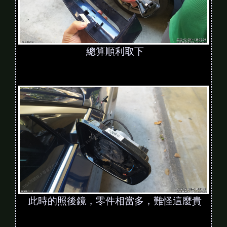
總算順利取下
此時的照後鏡，零件相當多，難怪這麼貴