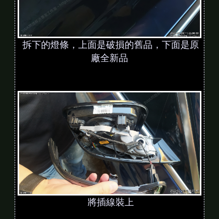
拆下的燈條，上面是破損的舊品，下面是原
廠全新品
將插線裝上