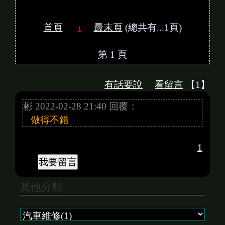
首頁
最末頁
(總共有...1頁)
1
第 1 頁
有話要說
看留言
【1】
彬 2022-02-28 21:40 回覆：
做得不錯
1
其他分類