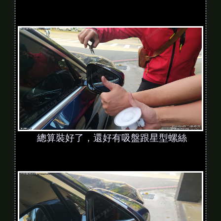
總算裝好了，還好有吸盤跟星型螺絲