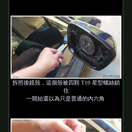
拆照後鏡殼，這個殼被四顆 T10 星型螺絲鎖
住
一開始還以為只是普通的內六角