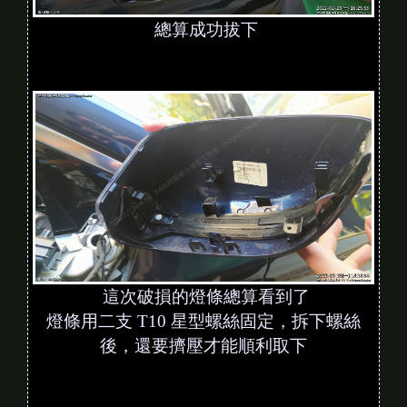
總算成功拔下
這次破損的燈條總算看到了
燈條用二支 T10 星型螺絲固定，拆下螺絲
後，還要擠壓才能順利取下