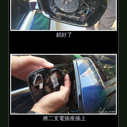
鎖好了
將二支電插座插上