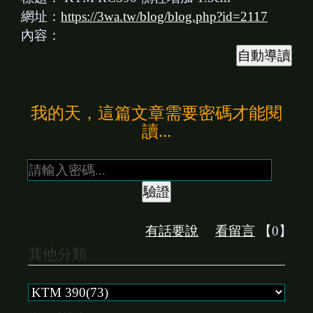
網址：
https://3wa.tw/blog/blog.php?id=2117
內容：
我的天，這篇文章需要密碼才能閱
讀...
有話要說
看留言
【0】
其他分類