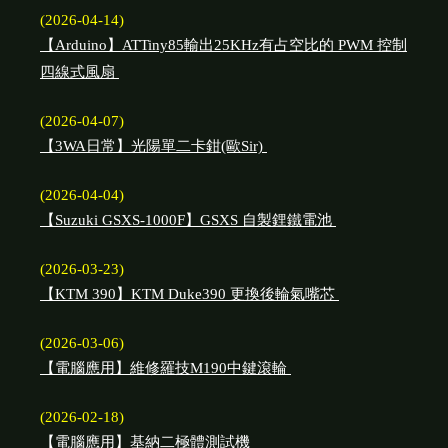
(2026-04-14)
【Arduino】ATTiny85輸出25KHz有占空比的 PWM 控制
四線式風扇
(2026-04-07)
【3WA日常】光陽單二卡鉗(歐Sir)
(2026-04-04)
【Suzuki GSXS-1000F】GSXS 自製鋰鐵電池
(2026-03-23)
【KTM 390】KTM Duke390 更換後輪氣嘴芯
(2026-03-06)
【電腦應用】維修羅技M190中鍵滾輪
(2026-02-18)
【電腦應用】基納二極體測試機