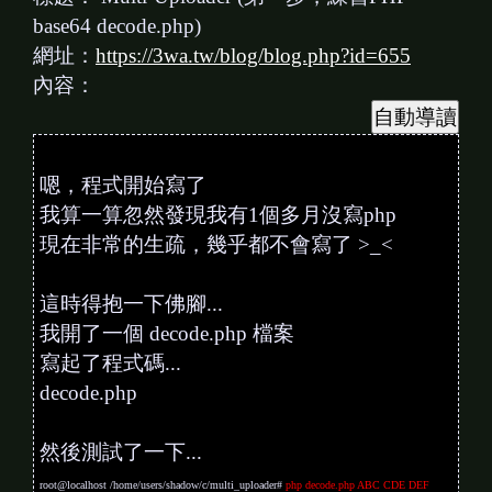
base64 decode.php)
網址：
https://3wa.tw/blog/blog.php?id=655
內容：
嗯，程式開始寫了
我算一算忽然發現我有1個多月沒寫php
現在非常的生疏，幾乎都不會寫了 >_<
這時得抱一下佛腳...
我開了一個 decode.php 檔案
寫起了程式碼...
decode.php
然後測試了一下...
root@localhost /home/users/shadow/c/multi_uploader#
php decode.php ABC CDE DEF