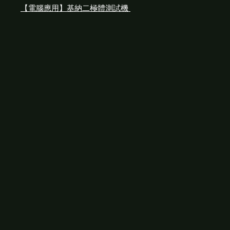
【電腦應用】基納二極體測試機