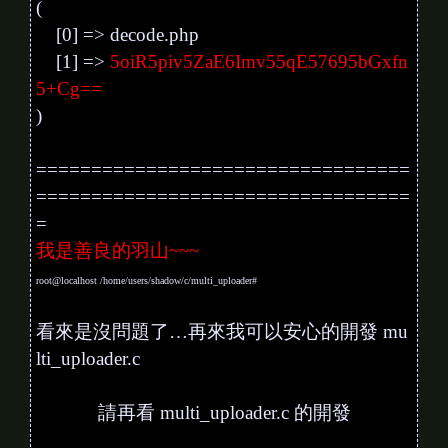
(
[0] => decode.php
[1] =>
5oiR5piv5ZaE6Imv55qE57695bGxfn
5+Cg==
)
==================================
==================================
=
我是善良的羽山~~~
root@localhost /home/users/shadow/c/multi_uploader#
看來是沒問題了…再來我可以安心的開發 mu
lti_uploader.c
請再看 multi_uploader.c 的開發