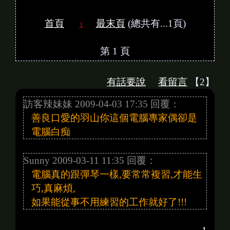
首頁
最末頁
(總共有...1頁)
1
第 1 頁
有話要說
看留言
【2】
訪客辣妹妹 2009-04-03 17:35 回覆：
善良口愛的羽山你這個電腦專家偶卻是
電腦白痴
Sunny 2009-03-11 11:35 回覆：
電腦真的跟彈琴一樣,要常常複習,才能生
巧,真麻煩,
如果能從事不用練習的工作就好了!!!