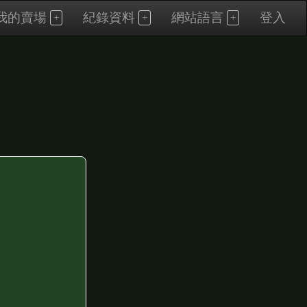
我的賣場
紀錄資料
網站語言
登入