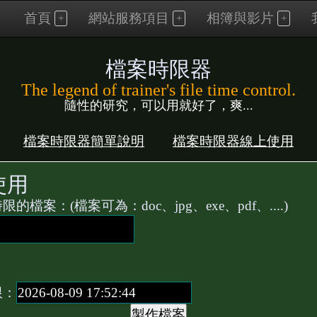
首頁
網站服務項目
相簿與影片
檔案時限器
The legend of trainer's file time control.
隨性的研究，可以用就好了，爽...
檔案時限器簡單說明
檔案時限器線上使用
使用
檔案：(檔案可為：doc、jpg、exe、pdf、....)
：