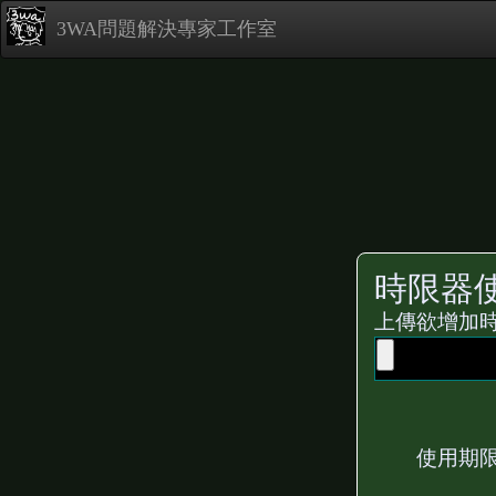
3WA問題解決專家工作室
時限器
上傳欲增加時限的
使用期限