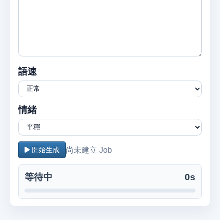
語速
情緒
尚未建立 Job
開始生成
等待中
0s