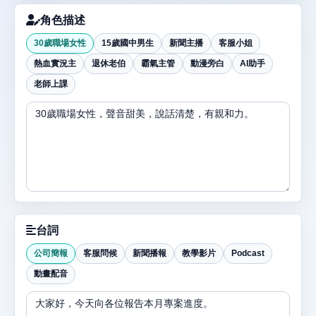
角色描述
30歲職場女性
15歲國中男生
新聞主播
客服小姐
熱血實況主
退休老伯
霸氣主管
動漫旁白
AI助手
老師上課
台詞
公司簡報
客服問候
新聞播報
教學影片
Podcast
動畫配音