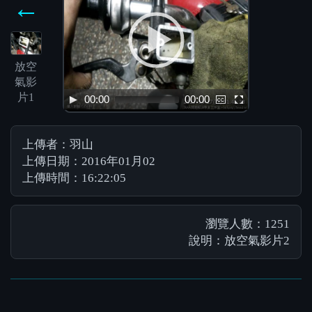
←
放空
氣影
片1
00:00
00:00
上傳者：羽山
上傳日期：2016年01月02
上傳時間：16:22:05
瀏覽人數：1251
說明：放空氣影片2