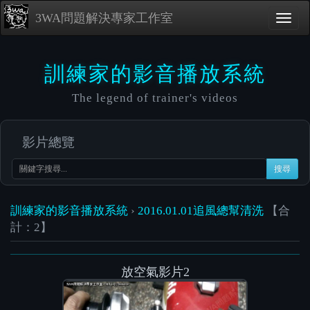
3WA問題解決專家工作室
訓練家的影音播放系統
The legend of trainer's videos
影片總覽
搜尋
訓練家的影音播放系統
›
2016.01.01追風總幫清洗
【合
計：2】
放空氣影片2
Video
Player