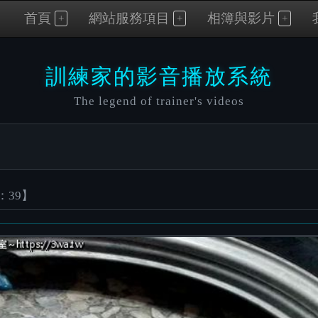
首頁
網站服務項目
相簿與影片
訓練家的影音播放系統
The legend of trainer's videos
：39】
Video
Player