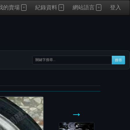
我的賣場
紀錄資料
網站語言
登入
搜尋
→