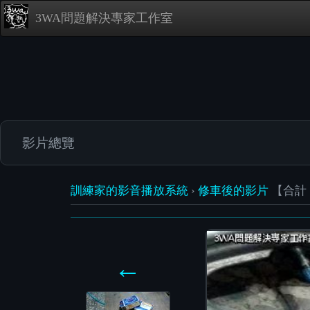
3WA問題解決專家工作室
影片總覽
訓練家的影音播放系統
›
修車後的影片
【合計
←