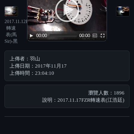
2017.11.12FZR
轉速
表(馬
00:00
00:00
Sir)-黑
上傳者：羽山
上傳日期：2017年11月17
上傳時間：23:04:10
瀏覽人數：1896
說明：2017.11.17FZR轉速表(江浩廷)