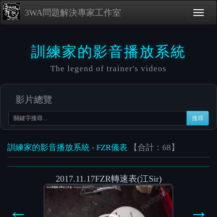
3WA問題解決專家工作室
訓練家的影音播放系統
The legend of trainer's videos
影片總覽
搜尋
訓練家的影音播放系統
›
FZR儀表
【合計：68】
2017.11.17FZR轉速表(江Sir)
Video
Player
←
→