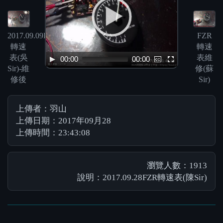
2017.09.09FZR
FZR
轉速
轉速
表(吳
表維
00:00
00:00
Sir)-維
修(蘇
修後
Sir)
上傳者：羽山
上傳日期：2017年09月28
上傳時間：23:43:08
瀏覽人數：1913
說明：2017.09.28FZR轉速表(陳Sir)