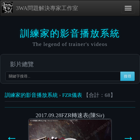
3WA問題解決專家工作室
訓練家的影音播放系統
The legend of trainer's videos
影片總覽
搜尋
訓練家的影音播放系統
›
FZR儀表
【合計：68】
2017.09.28FZR轉速表(陳Sir)
Video
Player
←
→