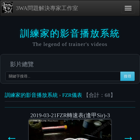
3WA問題解決專家工作室
訓練家的影音播放系統
The legend of trainer's videos
影片總覽
搜尋
訓練家的影音播放系統
›
FZR儀表
【合計：68】
2019-03-21FZR轉速表(逢甲Sir)-3
Video
Player
←
→