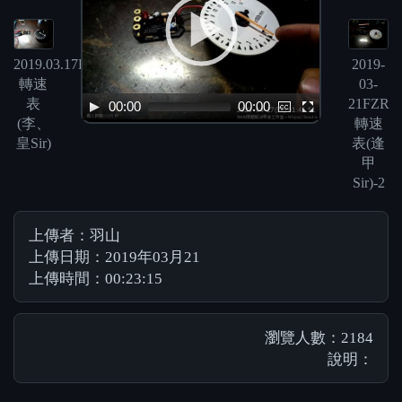
2019.03.17FZR
2019-
轉速
03-
表
21FZR
00:00
00:00
(李、
轉速
皇Sir)
表(逢
甲
Sir)-2
上傳者：羽山
上傳日期：2019年03月21
上傳時間：00:23:15
瀏覽人數：2184
說明：