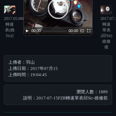
2017.05.08FZR
2017.07
轉速
轉速
表(姚
單表
00:00
00:00
Sir)2
(邱Sir)
維修
後
上傳者：羽山
上傳日期：2017年07月15
上傳時間：19:04:45
瀏覽人數：1889
說明：2017-07-15FZR轉速單表邱Sir-維修前