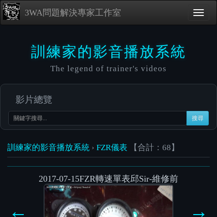
3WA問題解決專家工作室
訓練家的影音播放系統
The legend of trainer's videos
影片總覽
搜尋
訓練家的影音播放系統
›
FZR儀表
【合計：68】
2017-07-15FZR轉速單表邱Sir-維修前
Video
Player
←
→