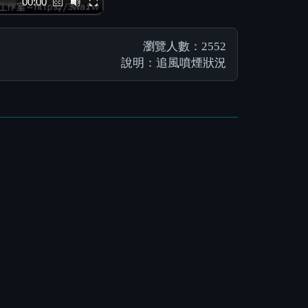
00:00
瀏覽人數：2552
說明：追風噴煙狀況