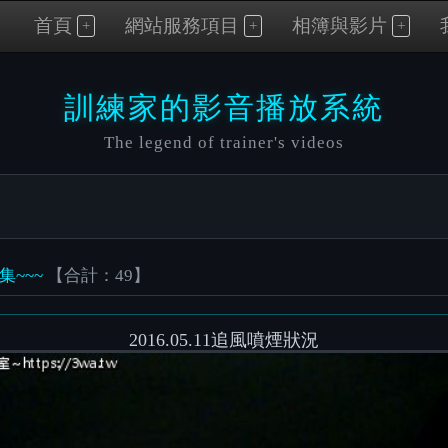
首頁
網站服務項目
相簿與影片
訓練家的影音播放系統
The legend of trainer's videos
片集~~~
【合計：49】
2016.05.11追風噴煙狀況
Video
Player