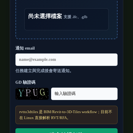
尚未選擇檔案
支援 .ifc、.glb
通知 email
任務建立與完成後會寄送通知。
GD 驗證碼
rvtto3dtiles 是 BIM/Revit-to-3D-Tiles workflow；目前不
在 Linux 直接解析 RVT/RFA。