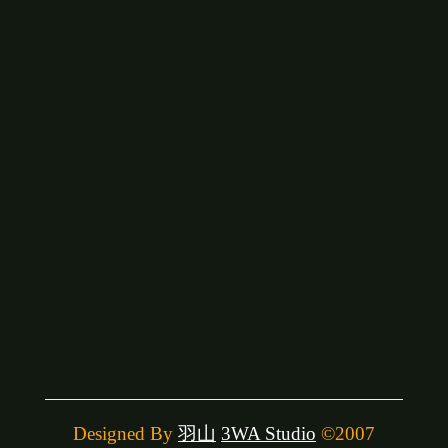
Designed By
羽山
3WA Studio
©2007