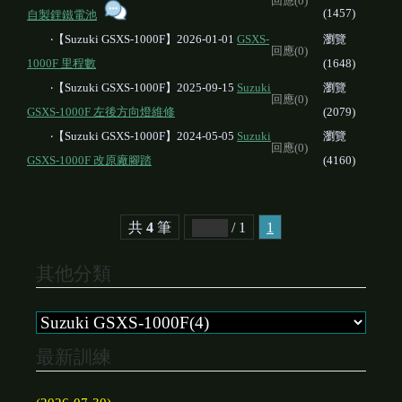
回應(0)
(1457)
自製鋰鐵電池
‧【Suzuki GSXS-1000F】2026-01-01
GSXS-
瀏覽
回應(0)
1000F 里程數
(1648)
‧【Suzuki GSXS-1000F】2025-09-15
Suzuki
瀏覽
回應(0)
GSXS-1000F 左後方向燈維修
(2079)
‧【Suzuki GSXS-1000F】2024-05-05
Suzuki
瀏覽
回應(0)
GSXS-1000F 改原廠腳踏
(4160)
共
4
筆
/ 1
1
其他分類
最新訓練