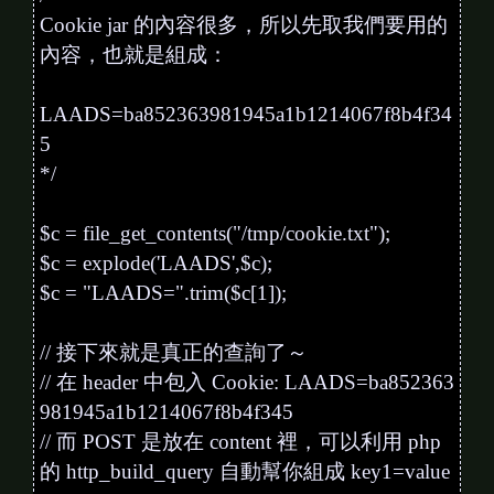
Cookie jar 的內容很多，所以先取我們要用的
內容，也就是組成：
LAADS=ba852363981945a1b1214067f8b4f34
5
*/
$c = file_get_contents("/tmp/cookie.txt");
$c = explode('LAADS',$c);
$c = "LAADS=".trim($c[1]);
// 接下來就是真正的查詢了～
// 在 header 中包入 Cookie: LAADS=ba852363
981945a1b1214067f8b4f345
// 而 POST 是放在 content 裡，可以利用 php
的 http_build_query 自動幫你組成 key1=value