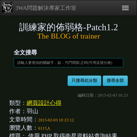
3WA問題解決專家工作室
訓練家的佈弱格-Patch1.2
The BLOG of trainer
全文搜尋
編輯日期：2015-02-03 10:23
類型：
網頁設計心得
作者：羽山
文章時間：
2015-02-03 10:23:12
瀏覽人數：
6115人
標題：
使用 PHP 取得衛星資料站查詢結果