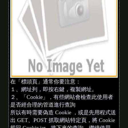
在「標頭頁」通常你要注意：
１、網址列，即按右鍵，複製網址。
２、「Cookie」，有些網站會檢查此使用者
是否經合理的管道進行查詢
所以有時需要偽造 Cookie ，或是先用程式送
出 GET、POST 抓取網站特定頁，將 Cookie
載回 Cookie jar，接下來的查詢，繼續使用