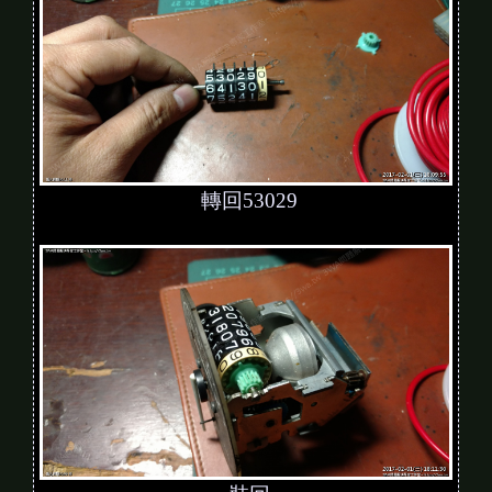
轉回53029