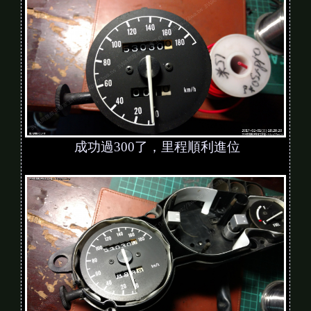
成功過300了，里程順利進位