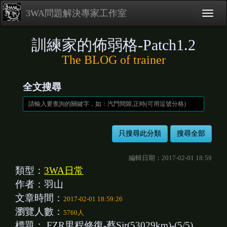
3WA問題解決專家工作室
訓練家的佈弱格-Patch1.2
The BLOG of trainer
全文搜尋
編輯日期：2017-02-01 18:59
類型：
3WA日常
作者：羽山
文章時間：
2017-02-01 18:59:26
瀏覽人數：
5760人
標題：
FZR里程修復-蔡Sir(53029km)-(5/5)