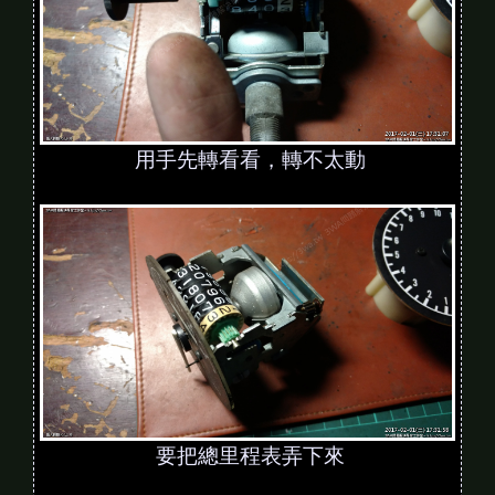
用手先轉看看，轉不太動
要把總里程表弄下來