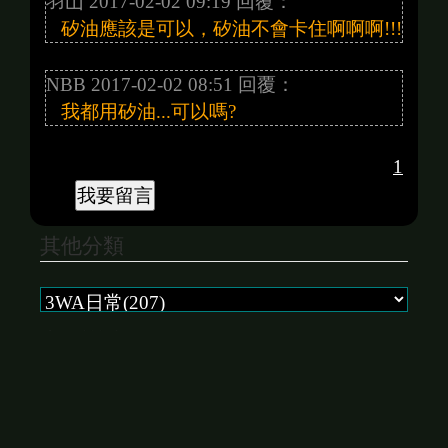
羽山 2017-02-02 09:19 回覆：
矽油應該是可以，矽油不會卡住啊啊啊!!!
NBB 2017-02-02 08:51 回覆：
我都用矽油...可以嗎?
1
其他分類
當月訓練
(2017-02-18)
【3WA日常】FZR二期化油器清洗-(Konica)