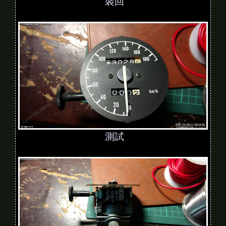
裝回
測試