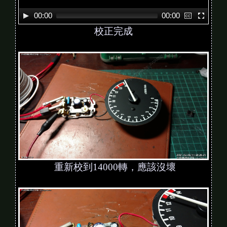
00:00
00:00
校正完成
重新校到14000轉，應該沒壞