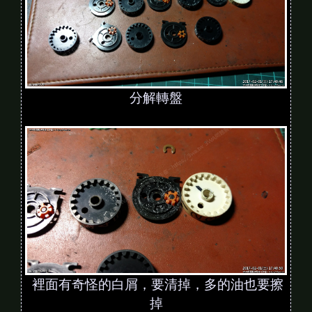
分解轉盤
裡面有奇怪的白屑，要清掉，多的油也要擦
掉