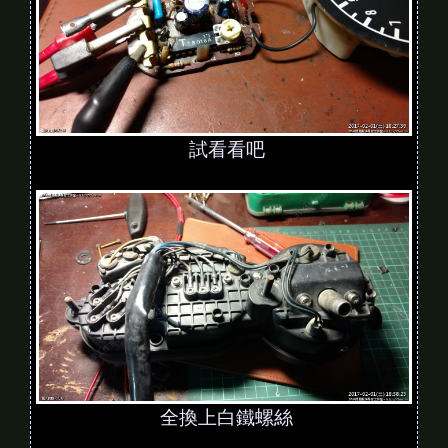
試看看吧
全換上白鐵螺絲