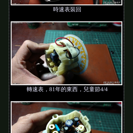
時速表裝回
轉速表，81年的東西，兒童節4/4