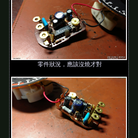
零件狀況，應該沒燒才對