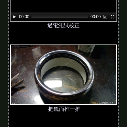
00:00
00:00
過電測試校正
把鏡面推一推