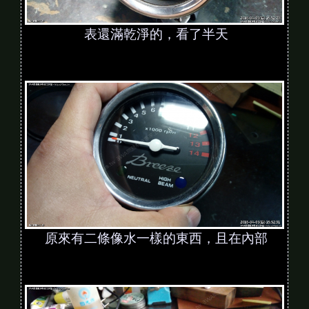
表還滿乾淨的，看了半天
原來有二條像水一樣的東西，且在內部