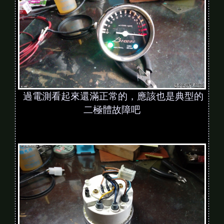
過電測看起來還滿正常的，應該也是典型的
二極體故障吧