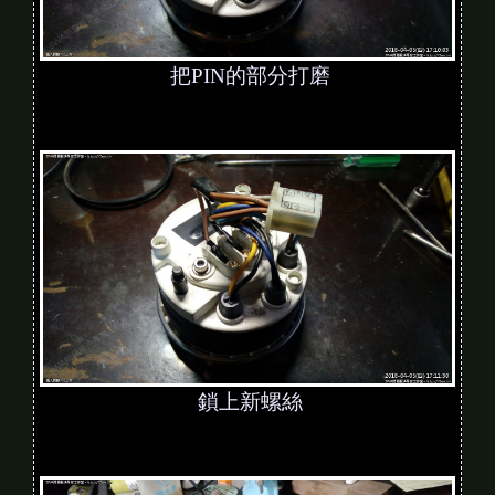
把PIN的部分打磨
鎖上新螺絲