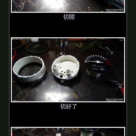
切開
切好了