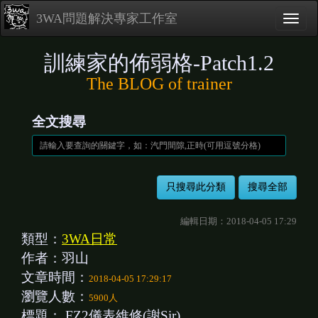
3WA問題解決專家工作室
訓練家的佈弱格-Patch1.2
The BLOG of trainer
全文搜尋
編輯日期：2018-04-05 17:29
類型：
3WA日常
作者：羽山
文章時間：
2018-04-05 17:29:17
瀏覽人數：
5900人
標題：
FZ2儀表維修(謝Sir)