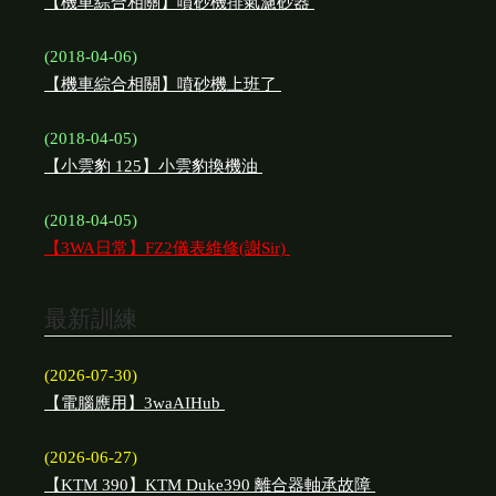
【機車綜合相關】噴砂機排氣濾砂器
(2018-04-06)
【機車綜合相關】噴砂機上班了
(2018-04-05)
【小雲豹 125】小雲豹換機油
(2018-04-05)
【3WA日常】FZ2儀表維修(謝Sir)
最新訓練
(2026-07-30)
【電腦應用】3waAIHub
(2026-06-27)
【KTM 390】KTM Duke390 離合器軸承故障