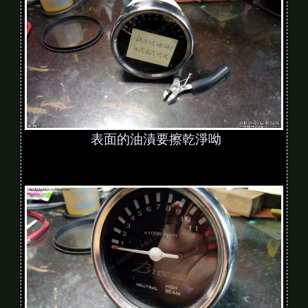
表面的油漬要擦乾淨呦