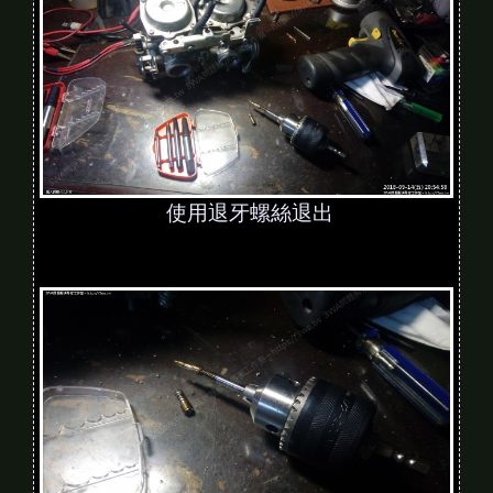
使用退牙螺絲退出