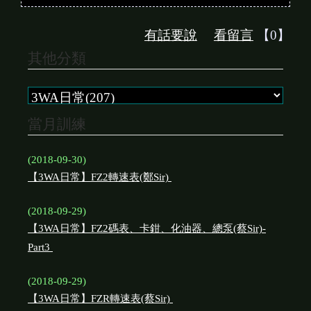
有話要說
看留言
【0】
其他分類
當月訓練
(2018-09-30)
【3WA日常】FZ2轉速表(鄭Sir)
(2018-09-29)
【3WA日常】FZ2碼表、卡鉗、化油器、總泵(蔡Sir)-
Part3
(2018-09-29)
【3WA日常】FZR轉速表(蔡Sir)