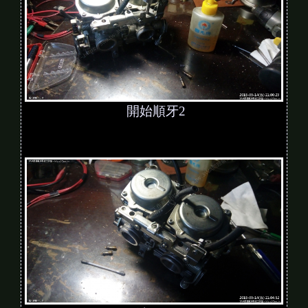
開始順牙2