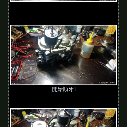
開始順牙1