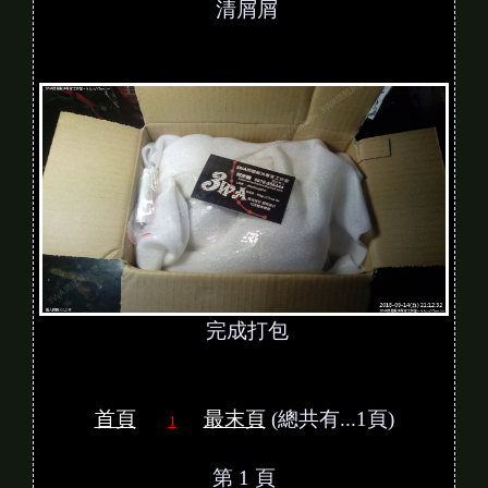
清屑屑
完成打包
首頁
最末頁
(總共有...1頁)
1
第 1 頁