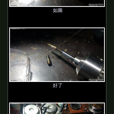
如圖
好了