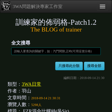
3WA問題解決專家工作室
訓練家的佈弱格-Patch1.2
The BLOG of trainer
全文搜尋
編輯日期：2018-09-14 21:30
類型：
3WA日常
作者：羽山
文章時間：
2018-09-14 21:30:31
瀏覽人數：
5298人
標題：
FZR混合比螺絲(吳Sir)