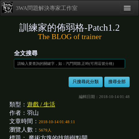
3WA問題解決專家工作室
訓練家的佈弱格-Patch1.2
The BLOG of trainer
全文搜尋
編輯日期：2018-10-14 01:48
類型：
遊戲 / 生活
作者：羽山
文章時間：
2018-10-14 01:48:11
瀏覽人數：
5679人
標題：
魔術方塊的技能樹點開