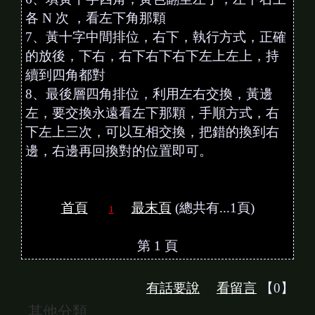
各 N 次 ，看左下角那顆
7、黃十字中間排位，右下，執行方式，正確
的放後，下右，右下右下右下左上左上，持
續到四角都對
8、最後層四角排位，利用左右交換，黃邊
左，要交換永遠看左下那顆，手順方式，右
下左上三次，可以互相交換，把錯的換到右
邊，右邊再回換對的位置即可。
首頁
最末頁
(總共有...1頁)
1
第 1 頁
有話要說
看留言
【0】
其他分類