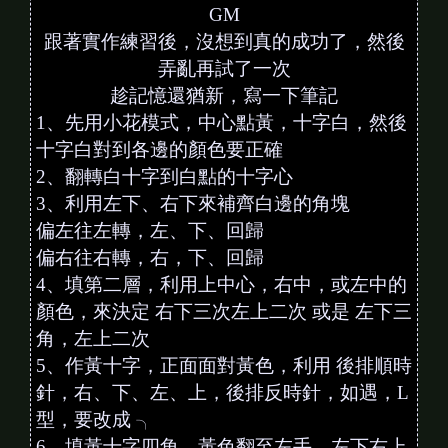
GM
跟著實作練習後，沒想到真的成功了，然後
弄亂再試了一次
趁記憶還猶新，寫一下筆記
1、先用小花模式，中心點黃，十字白，然後
十字白對到各邊的顏色要正確
2、翻轉白十字到白點的十字心
3、利用左下、右下來補齊白邊的角塊
偏左往左轉，左、下、回歸
偏右往右轉，右，下、回歸
4、填第二層，利用上中心，右中，或左中的
顏色，來決定 右下三次左上二次 或是 左下三
角，左上二次
5、作黃十字，正面面對黃色，利用 後排順時
針，右、下、左、上，後排反時針，如遇，L
型，要改成 ╮
6、填黃十字四角，黃色翻至左手，左下右上