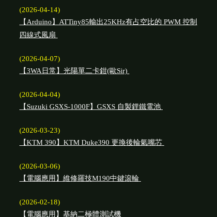
(2026-04-14)
【Arduino】ATTiny85輸出25KHz有占空比的 PWM 控制
四線式風扇
(2026-04-07)
【3WA日常】光陽單二卡鉗(歐Sir)
(2026-04-04)
【Suzuki GSXS-1000F】GSXS 自製鋰鐵電池
(2026-03-23)
【KTM 390】KTM Duke390 更換後輪氣嘴芯
(2026-03-06)
【電腦應用】維修羅技M190中鍵滾輪
(2026-02-18)
【電腦應用】基納二極體測試機