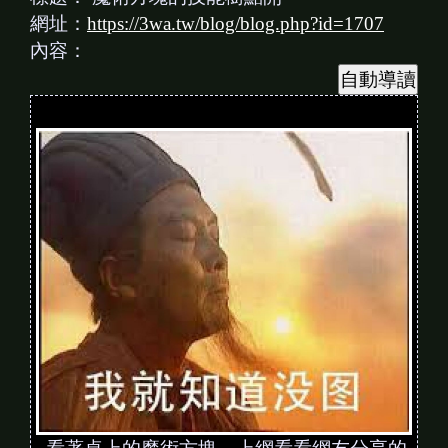
網址：
https://3wa.tw/blog/blog.php?id=1707
內容：