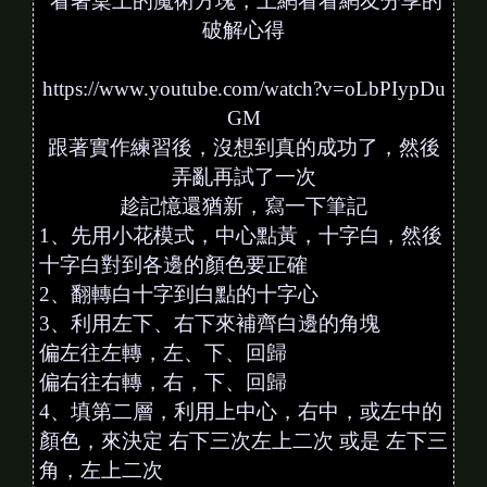
看著桌上的魔術方塊，上網看看網友分享的
破解心得
https://www.youtube.com/watch?v=oLbPIypDu
GM
跟著實作練習後，沒想到真的成功了，然後
弄亂再試了一次
趁記憶還猶新，寫一下筆記
1、先用小花模式，中心點黃，十字白，然後
十字白對到各邊的顏色要正確
2、翻轉白十字到白點的十字心
3、利用左下、右下來補齊白邊的角塊
偏左往左轉，左、下、回歸
偏右往右轉，右，下、回歸
4、填第二層，利用上中心，右中，或左中的
顏色，來決定 右下三次左上二次 或是 左下三
角，左上二次