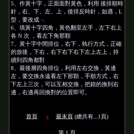
5、作黃十字，正面面對黃色，利用 後排順時
針，右、下、左、上，後排反時針，如遇，L
型，要改成 ╮
6、填黃十字四角，黃色翻至左手，左下右上
各 N 次 ，看左下角那顆
7、黃十字中間排位，右下，執行方式，正確
的放後，下右，右下右下右下左上左上，持
續到四角都對
8、最後層四角排位，利用左右交換，黃邊
左，要交換永遠看左下那顆，手順方式，右
下左上三次，可以互相交換，把錯的換到右
邊，右邊再回換對的位置即可。
首頁
最末頁
(總共有...1頁)
1
第 1 頁