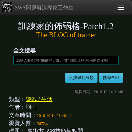
3WA問題解決專家工作室
訓練家的佈弱格-Patch1.2
The BLOG of trainer
全文搜尋
編輯日期：2018-10-14 01:48
類型：
遊戲 / 生活
作者：羽山
文章時間：
2018-10-14 01:48:11
瀏覽人數：
5672人
標題：
魔術方塊的技能樹點開