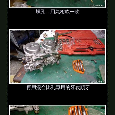
螺孔，用氣槍吹一吹
再用混合比孔專用的牙攻順牙