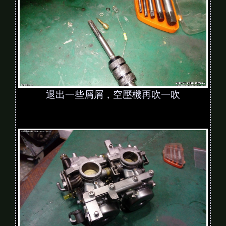
退出一些屑屑，空壓機再吹一吹