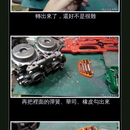
轉出來了，還好不是很難
再把裡面的彈簧、華司、橡皮勾出來