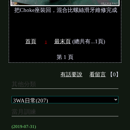
把Choke座裝回，混合比螺絲滑牙維修完成
首頁
最末頁
(總共有...1頁)
1
第 1 頁
有話要說
看留言
【0】
其他分類
當月訓練
(2019-07-31)