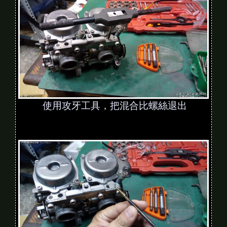
使用攻牙工具，把混合比螺絲退出