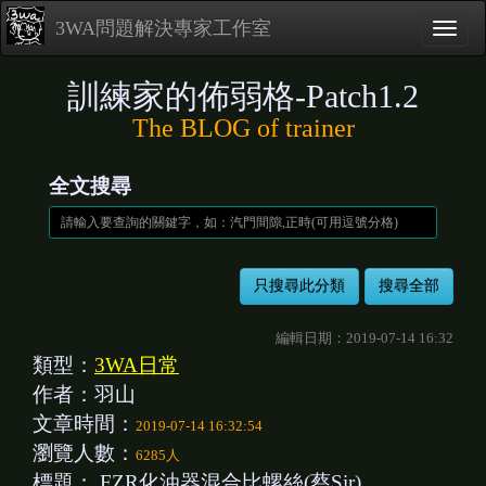
3WA問題解決專家工作室
訓練家的佈弱格-Patch1.2
The BLOG of trainer
全文搜尋
編輯日期：2019-07-14 16:32
類型：
3WA日常
作者：羽山
文章時間：
2019-07-14 16:32:54
瀏覽人數：
6285人
標題：
FZR化油器混合比螺絲(蔡Sir)