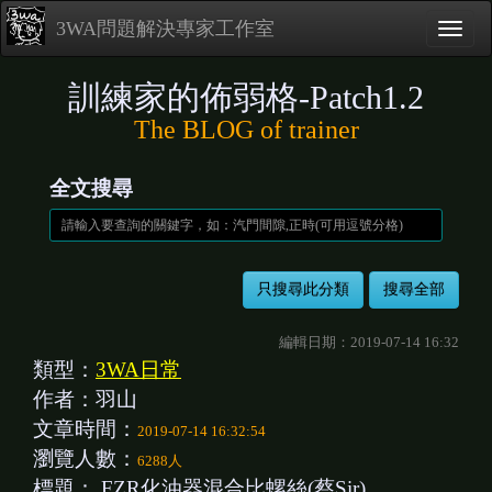
3WA問題解決專家工作室
訓練家的佈弱格-Patch1.2
The BLOG of trainer
全文搜尋
編輯日期：2019-07-14 16:32
類型：
3WA日常
作者：羽山
文章時間：
2019-07-14 16:32:54
瀏覽人數：
6288人
標題：
FZR化油器混合比螺絲(蔡Sir)