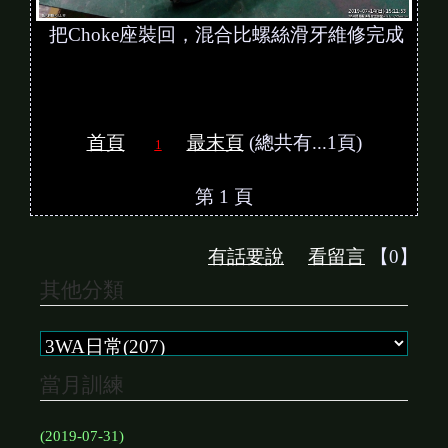
把Choke座裝回，混合比螺絲滑牙維修完成
首頁
最末頁
(總共有...1頁)
1
第 1 頁
有話要說
看留言
【0】
其他分類
當月訓練
(2019-07-31)