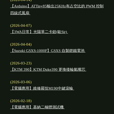
【Arduino】ATTiny85輸出25KHz有占空比的 PWM 控制
四線式風扇
(2026-04-07)
【3WA日常】光陽單二卡鉗(歐Sir)
(2026-04-04)
【Suzuki GSXS-1000F】GSXS 自製鋰鐵電池
(2026-03-23)
【KTM 390】KTM Duke390 更換後輪氣嘴芯
(2026-03-06)
【電腦應用】維修羅技M190中鍵滾輪
(2026-02-18)
【電腦應用】基納二極體測試機