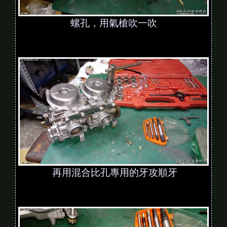
螺孔，用氣槍吹一吹
再用混合比孔專用的牙攻順牙