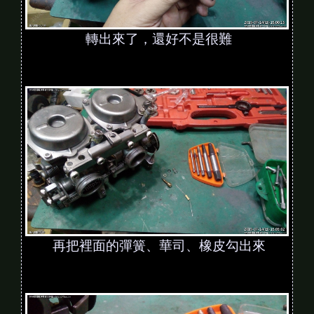
轉出來了，還好不是很難
再把裡面的彈簧、華司、橡皮勾出來