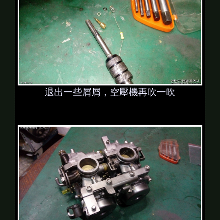
退出一些屑屑，空壓機再吹一吹