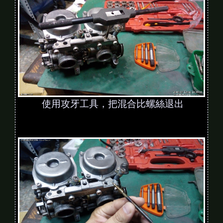
使用攻牙工具，把混合比螺絲退出