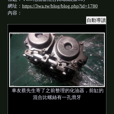
網址：
https://3wa.tw/blog/blog.php?id=1780
內容：
車友蔡先生寄了之前整理的化油器，前缸的
混合比螺絲有一孔滑牙