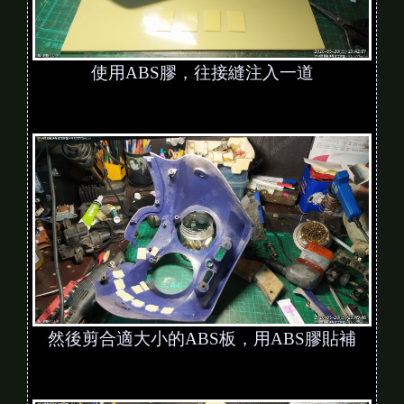
使用ABS膠，往接縫注入一道
然後剪合適大小的ABS板，用ABS膠貼補