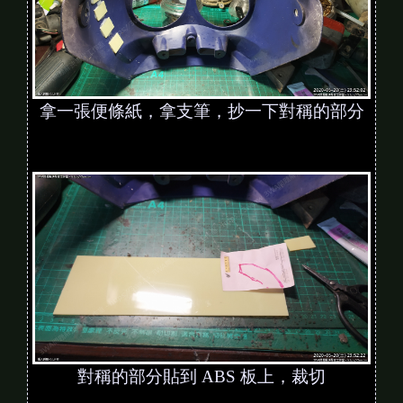
拿一張便條紙，拿支筆，抄一下對稱的部分
對稱的部分貼到 ABS 板上，裁切