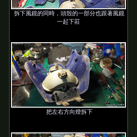
拆下風鏡的同時，頭殼的一部分也跟著風鏡
一起下莊
把左右方向燈拆下