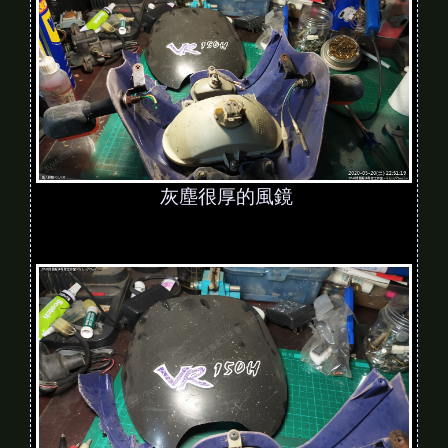
灰塵很厚的風鏡