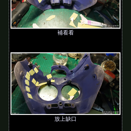
補看看
放上缺口