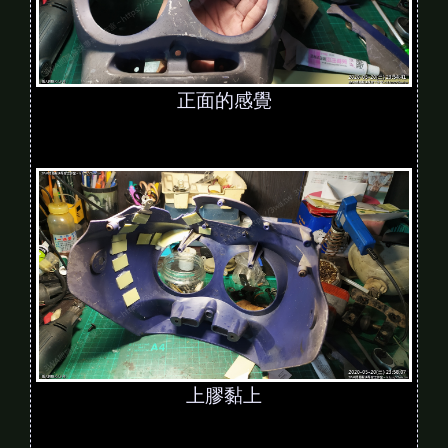
正面的感覺
上膠黏上