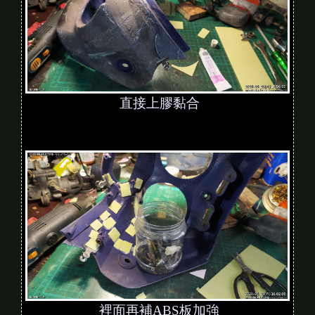
直接上膠黏合
裡面再補ABS板加強