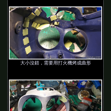
大小沒錯，需要用打火機烤成曲形