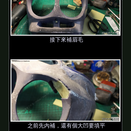
接下來補眉毛
之前先內補，還有個大凹要填平