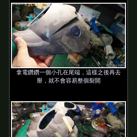
拿電鑽鑽一個小孔在尾端，這樣之後再去
掰，就不會容易整個裂開