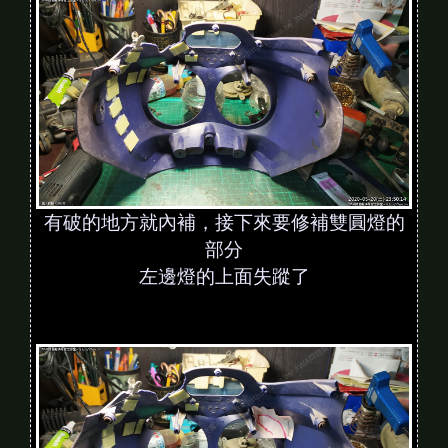
有破的地方就內補，接下來要修補雙圓燈的
部分
左邊燈的上面失蹤了