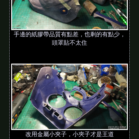
手邊的紙膠帶品質有點差，也剩的有點少，
頭罩貼不太住
改用金屬小夾子，小夾子才是王道