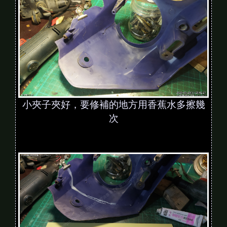
小夾子夾好，要修補的地方用香蕉水多擦幾
次