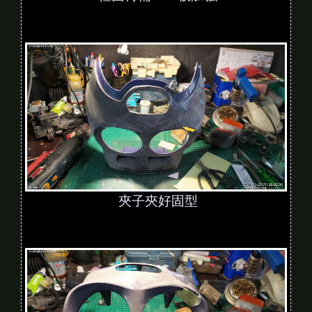
夾子夾好固型