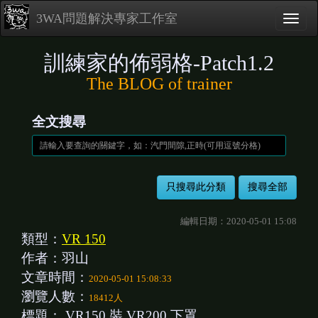
3WA問題解決專家工作室
訓練家的佈弱格-Patch1.2
The BLOG of trainer
全文搜尋
編輯日期：2020-05-01 15:08
類型：
VR 150
作者：羽山
文章時間：
2020-05-01 15:08:33
瀏覽人數：
18412人
標題：
VR150 裝 VR200 下罩