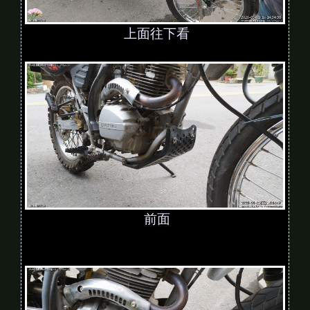
上面往下看
前面