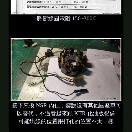
脈衝線圈電阻 150~300Ω
接下來換 NSR 內仁，聽說沒有其他國產車可
以替代，不過看起來跟 KTR 化油版很像
可能出線的位置跟打孔的位置不太一樣