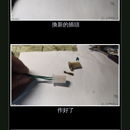
換新的插頭
作好了