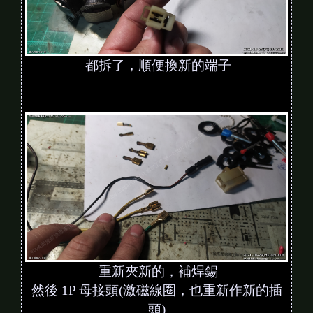
都拆了，順便換新的端子
重新夾新的，補焊錫
然後 1P 母接頭(激磁線圈，也重新作新的插
頭)