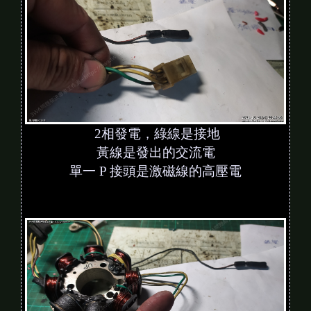
2相發電，綠線是接地
黃線是發出的交流電
單一 P 接頭是激磁線的高壓電