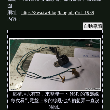
圈
網址：
https://3wa.tw/blog/blog.php?id=1939
內容：
這禮拜六有空，來整理一下 NSR 的電盤線
每次看到電盤上來的線亂七八糟想弄一直沒
時間...