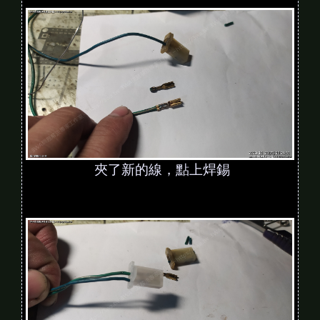
夾了新的線，點上焊錫