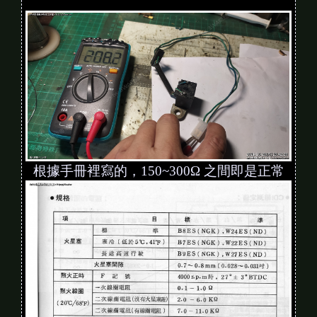
根據手冊裡寫的，150~300Ω 之間即是正常