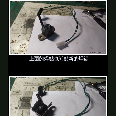
上面的焊點也補點新的焊錫