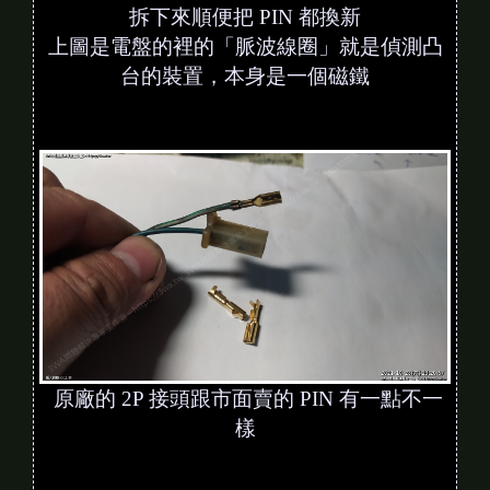
拆下來順便把 PIN 都換新
上圖是電盤的裡的「脈波線圈」就是偵測凸
台的裝置，本身是一個磁鐵
原廠的 2P 接頭跟市面賣的 PIN 有一點不一
樣