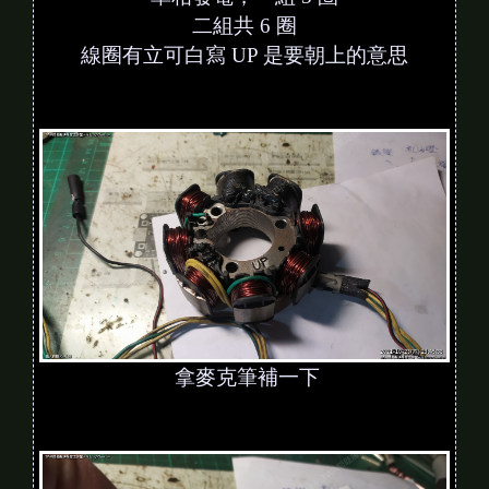
二組共 6 圈
線圈有立可白寫 UP 是要朝上的意思
拿麥克筆補一下