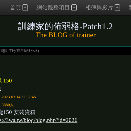
首頁
網站服務項目
相簿與影片
訓練家的佈弱格-Patch1.2
The BLOG of trainer
 150
山
：
2023-03-14 22:37:45
：
3880人
龍150 安裝貨箱
ps://3wa.tw/blog/blog.php?id=2026