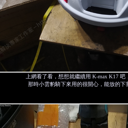
上網看了看，想想就繼續用 K-max K17
那時小雲豹騎下來用的很開心，能放的下