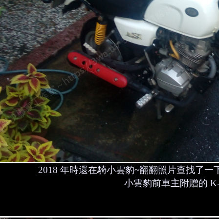
2018 年時還在騎小雲豹~翻翻照片查找了
小雲豹前車主附贈的 K-m