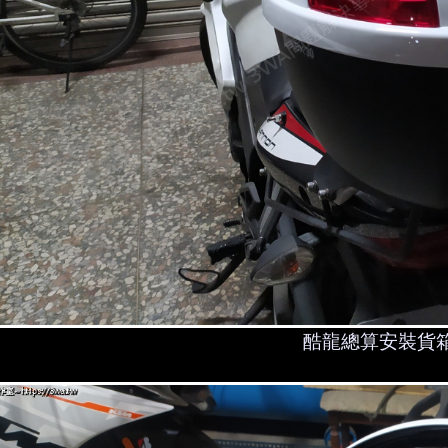
酷龍總算安裝貨