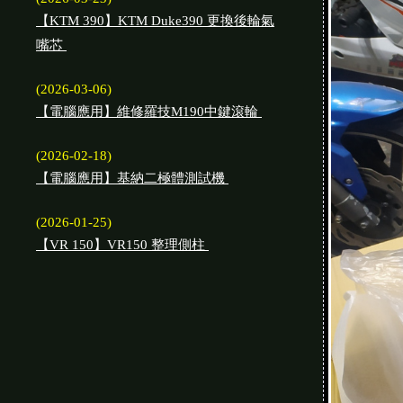
【KTM 390】KTM Duke390 更換後輪氣
嘴芯
(2026-03-06)
【電腦應用】維修羅技M190中鍵滾輪
(2026-02-18)
【電腦應用】基納二極體測試機
(2026-01-25)
【VR 150】VR150 整理側柱