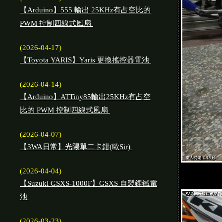
【Arduino】555 輸出 25KHz有占空比的
PWM 控制四線式風扇
(2026-04-17)
【Toyota YARIS】Yaris 更換搖控器電池
(2026-04-14)
【Arduino】ATTiny85輸出25KHz有占空
比的 PWM 控制四線式風扇
(2026-04-07)
【3WA日常】光陽單二卡鉗(歐Sir)
(2026-04-04)
【Suzuki GSXS-1000F】GSXS 自製鋰鐵電
池
(2026-03-23)