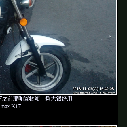
一下之前那咖置物箱，夠大很好用
ax K17