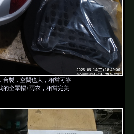
 吧，台製，空間也大，相當可靠
我的全罩帽+雨衣，相當完美