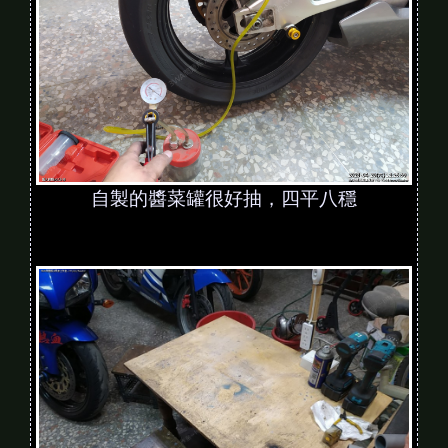
自製的醬菜罐很好抽，四平八穩