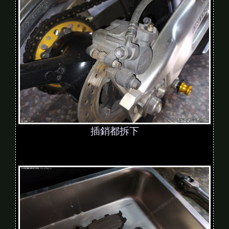
插銷都拆下