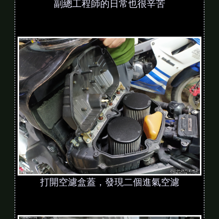
副總工程師的日常也很辛苦
打開空濾盒蓋，發現二個進氣空濾