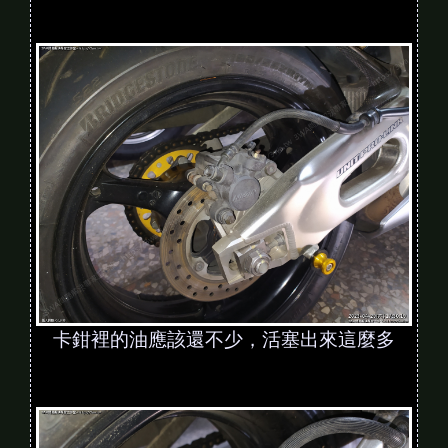
卡鉗裡的油應該還不少，活塞出來這麼多