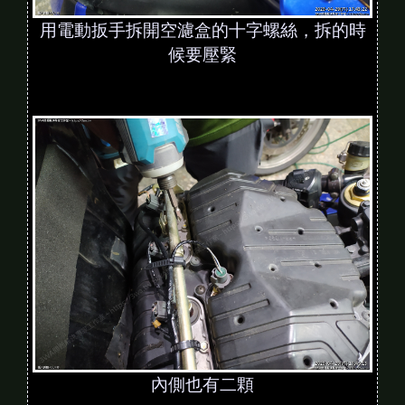
用電動扳手拆開空濾盒的十字螺絲，拆的時
候要壓緊
內側也有二顆