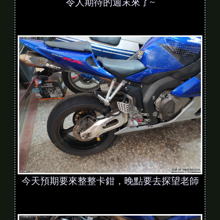
令人期待的週末來了~
今天預期要來整整卡鉗，晚點要去探望老師