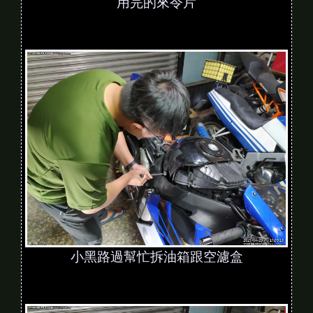
用完的來令片
小黑路過幫忙拆油箱跟空濾盒