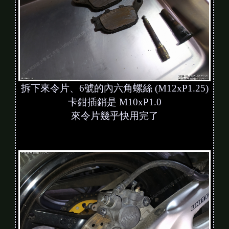
拆下來令片、6號的內六角螺絲 (M12xP1.25)
卡鉗插銷是 M10xP1.0
來令片幾乎快用完了