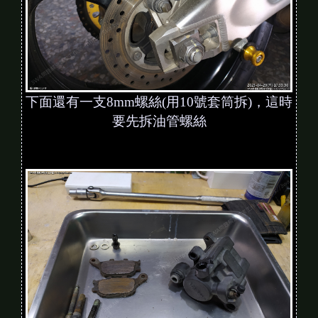
下面還有一支8mm螺絲(用10號套筒拆)，這時
要先拆油管螺絲