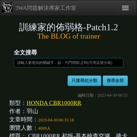
3WA問題解決專家工作室
訓練家的佈弱格-Patch1.2
The BLOG of trainer
全文搜尋
編輯日期：2023-04-30 00:35
類型：
HONDA CBR1000RR
作者：羽山
文章時間：
2023-04-30 00:35:18
瀏覽人數：
4009人
標題：
CBR1000RR 初拆-基本檢查空濾、後卡