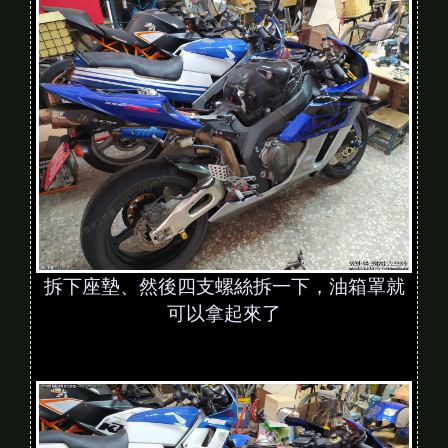
拆下座墊、然後四支螺絲拆一下，油箱罩就
可以拿起來了