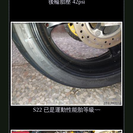
後輪胎壓 42psi
S22 已是運動性能胎等級~~