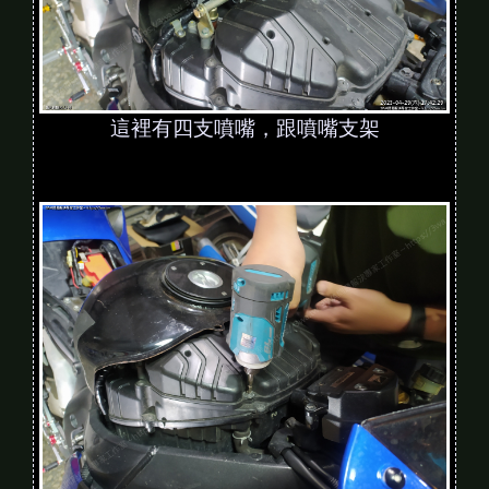
這裡有四支噴嘴，跟噴嘴支架