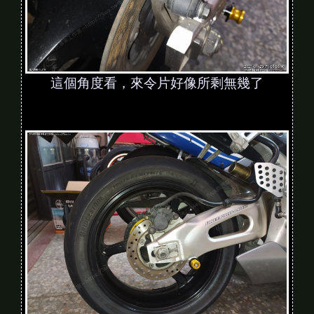
這個角度看，來令片好像所剩無幾了