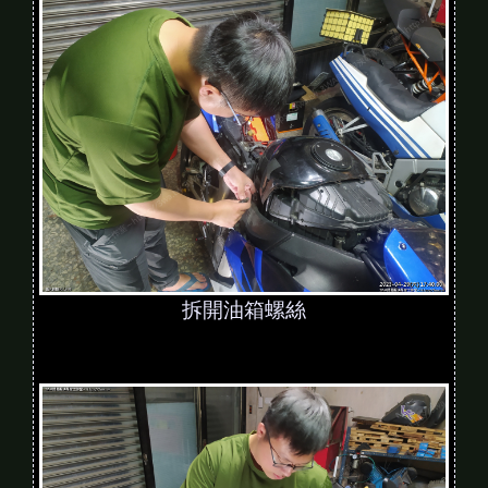
拆開油箱螺絲