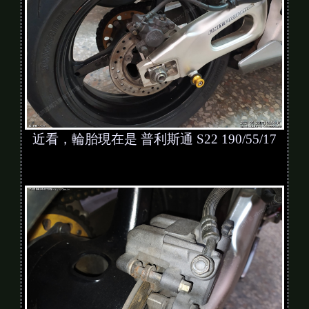
近看，輪胎現在是 普利斯通 S22 190/55/17