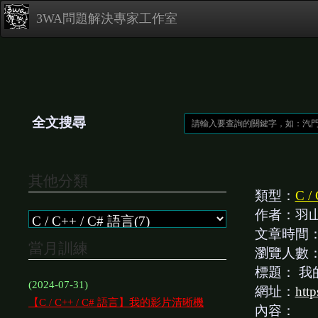
3WA問題解決專家工作室
全文搜尋
其他分類
類型：
C /
作者：羽
文章時間
當月訓練
瀏覽人數
標題：
我的
(2024-07-31)
網址：
htt
【C / C++ / C# 語言】我的影片清晰機
內容：