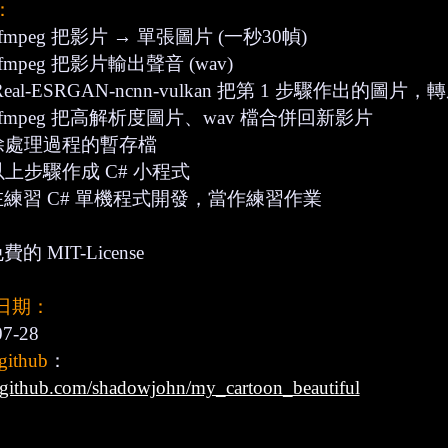
：
 ffmpeg 把影片 → 單張圖片 (一秒30幀)
 ffmpeg 把影片輸出聲音 (wav)
 Real-ESRGAN-ncnn-vulkan 把第 1 步驟作出的
用 ffmpeg 把高解析度圖片、wav 檔合併回新影片
刪除處理過程的暫存檔
將以上步驟作成 C# 小程式
練習 C# 單機程式開發，當作練習作業
的 MIT-License
日期：
07-28
thub
：
//github.com/shadowjohn/my_cartoon_beautiful