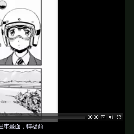
00:00
典飆車畫面，轉檔前