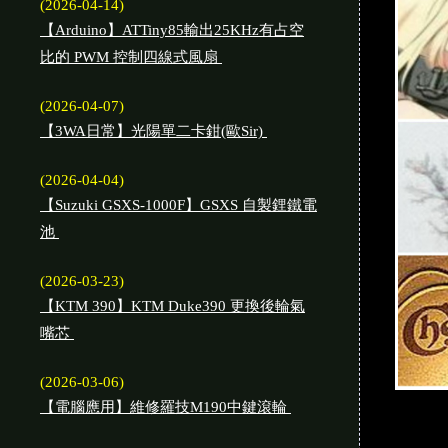
(2026-04-14)
【Arduino】ATTiny85輸出25KHz有占空
比的 PWM 控制四線式風扇
(2026-04-07)
【3WA日常】光陽單二卡鉗(歐Sir)
(2026-04-04)
【Suzuki GSXS-1000F】GSXS 自製鋰鐵電
池
(2026-03-23)
【KTM 390】KTM Duke390 更換後輪氣
嘴芯
(2026-03-06)
【電腦應用】維修羅技M190中鍵滾輪