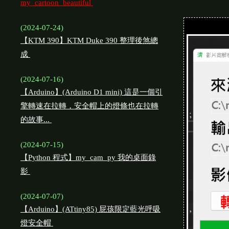
my_cartoon_beautiful
(2024-07-24)
【KTM 390】KTM Duke 390 整理後煞總
成
(2024-07-16)
【Arduino】(Arduino D1 mini) 這是一個引
擎轉速在拉轉，安全帽上的燈條也在拉轉
的故事...
(2024-07-15)
【Python 程式】my_cam_py 我的桌面錄
影
(2024-07-07)
【Arduino】(ATtiny85) 屁孩限定藍光呼吸
燈安全帽