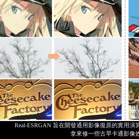
Real-ESRGAN 旨在開發通用影像復原的實
拿來修一些古早卡通影像