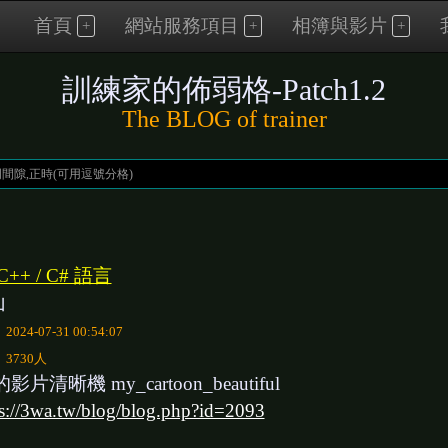
首頁
網站服務項目
相簿與影片
訓練家的佈弱格-Patch1.2
The BLOG of trainer
 C++ / C# 語言
山
：
2024-07-31 00:54:07
：
3730人
影片清晰機 my_cartoon_beautiful
ps://3wa.tw/blog/blog.php?id=2093