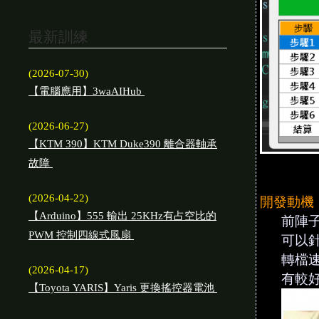
最新訓練
(2026-07-30)
【電腦應用】3waAIHub
(2026-06-27)
【KTM 390】KTM Duke390 離合器軸承
故障
(2026-04-22)
開發動機
【Arduino】555 輸出 25KHz有占空比的
前陣
PWM 控制四線式風扇
可以針
轉檔速
(2026-04-17)
有較好
【Toyota YARIS】Yaris 更換搖控器電池