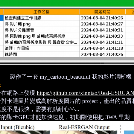
製作了一套 my_cartoon_beautiful 我的
：
子在網路上發現
https://github.com/xinntao/Real-ESRGA
對卡通圖片變成高解析度圖片的 project，產出的
度不是很快，需要有點耐心^^...
的顯卡GPU才能加快速度，初期剛使用把 3WA 早