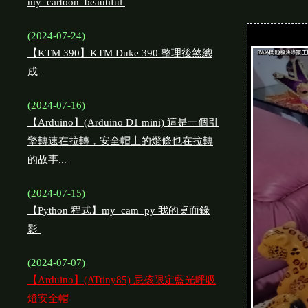
my_cartoon_beautiful
(2024-07-24)
【KTM 390】KTM Duke 390 整理後煞總
成
(2024-07-16)
【Arduino】(Arduino D1 mini) 這是一個引
擎轉速在拉轉，安全帽上的燈條也在拉轉
的故事...
(2024-07-15)
【Python 程式】my_cam_py 我的桌面錄
影
(2024-07-07)
【Arduino】(ATtiny85) 屁孩限定藍光呼吸
燈安全帽