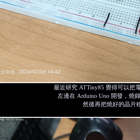
最近研究 ATTiny85 覺得可
左邊在 Arduino Uno 開發，燒錄
然後再把燒好的晶片