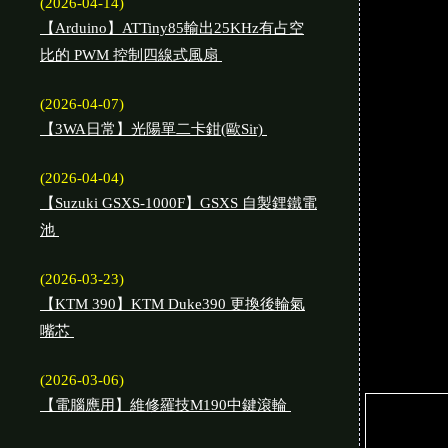
(2026-04-14)
【Arduino】ATTiny85輸出25KHz有占空
比的 PWM 控制四線式風扇
(2026-04-07)
【3WA日常】光陽單二卡鉗(歐Sir)
(2026-04-04)
【Suzuki GSXS-1000F】GSXS 自製鋰鐵電
池
(2026-03-23)
【KTM 390】KTM Duke390 更換後輪氣
嘴芯
(2026-03-06)
【電腦應用】維修羅技M190中鍵滾輪