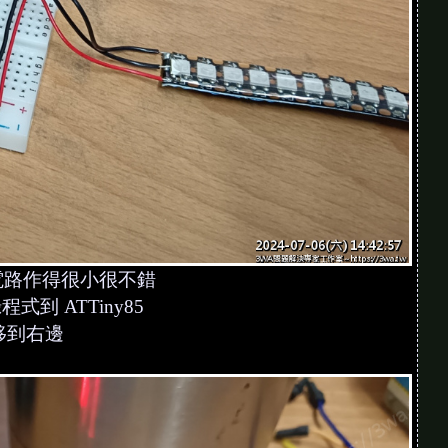
以把電路作得很小很不錯
程式到 ATTiny85
移到右邊