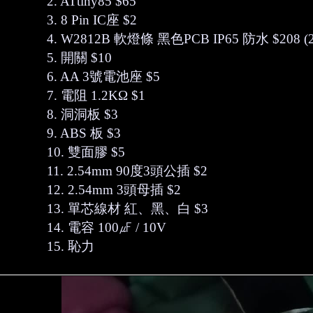
2. ATtiny85 $65
3. 8 Pin IC座 $2
4. W2812B 軟燈條 黑色PCB IP65 防水 $208 (
5. 開關 $10
6. AA 3號電池座 $5
7. 電阻 1.2KΩ $1
8. 洞洞板 $3
9. ABS 板 $3
10. 雙面膠 $5
11. 2.54mm 90度3頭公插 $2
12. 2.54mm 3頭母插 $2
13. 單芯線材 紅、黑、白 $3
14. 電容 100㎌ / 10V
15. 恥力
V
i