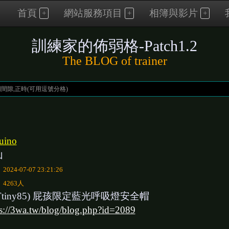
首頁
網站服務項目
相簿與影片
訓練家的佈弱格-Patch1.2
The BLOG of trainer
uino
山
：
2024-07-07 23:21:26
：
4263人
ATtiny85) 屁孩限定藍光呼吸燈安全帽
ps://3wa.tw/blog/blog.php?id=2089