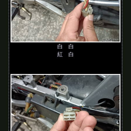
白 白
紅 白