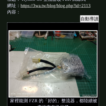
網址：
https://3wa.tw/blog/blog.php?id=2113
內容：
家裡能測 FZR 的「好的」整流器，都陸續被