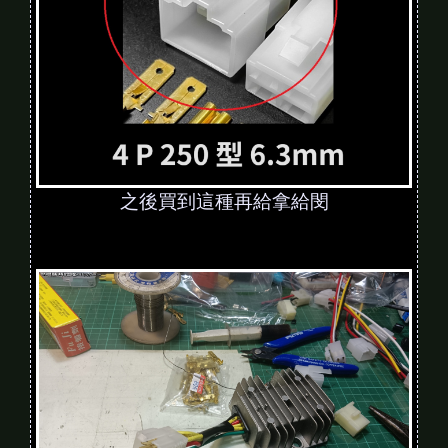
之後買到這種再給拿給閔