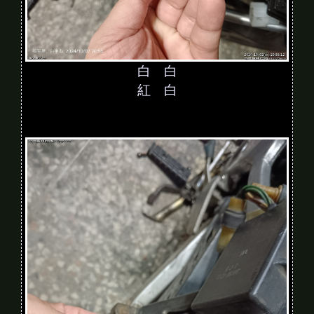
白 白
紅 白