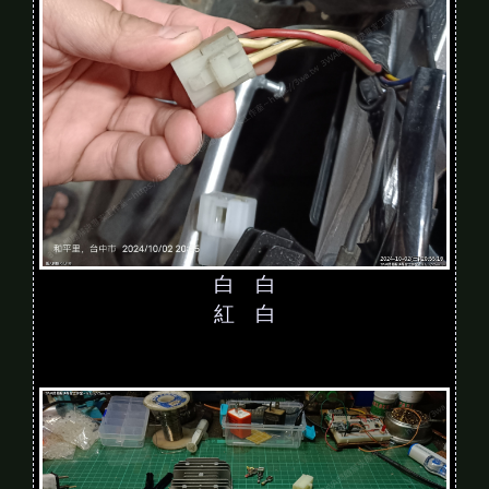
白 白
紅 白