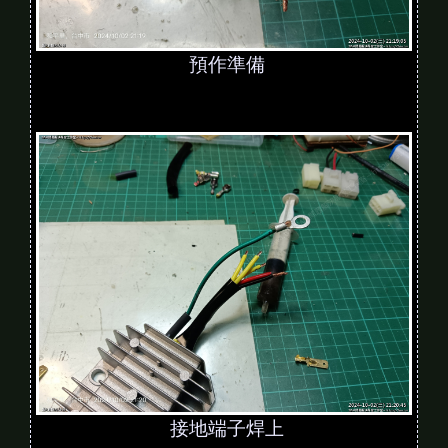
預作準備
接地端子焊上