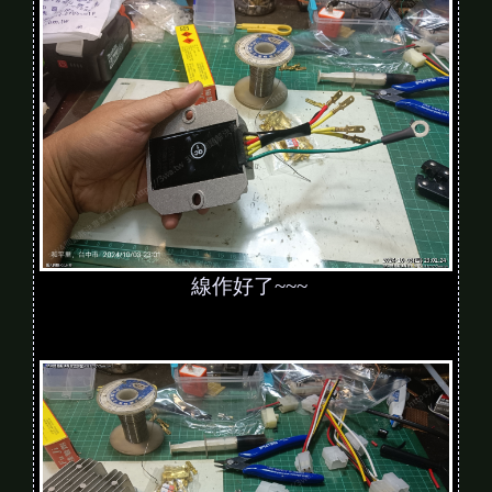
線作好了~~~