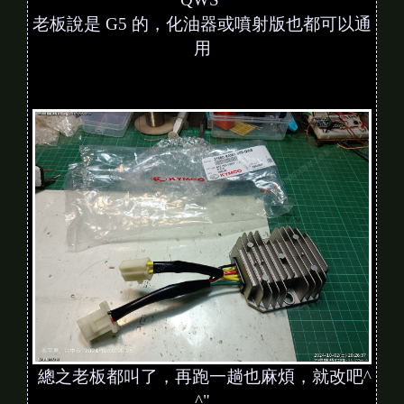
老板說是 G5 的，化油器或噴射版也都可以通
用
總之老板都叫了，再跑一趟也麻煩，就改吧^
^"