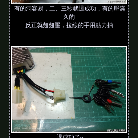
有的洞容易，二、三秒就退成功，有的壓滿
久的
反正就翹翹壓，拉線的手用點力抽
退成功了~