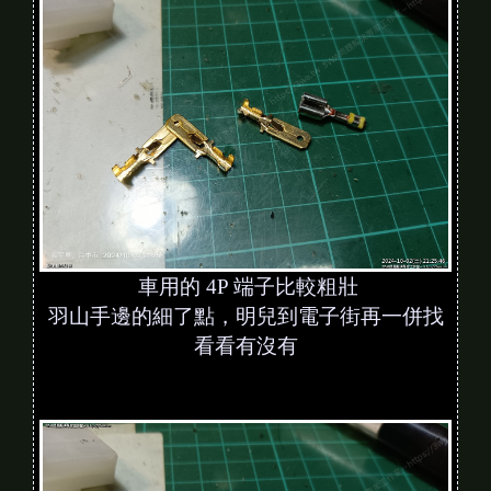
車用的 4P 端子比較粗壯
羽山手邊的細了點，明兒到電子街再一併找
看看有沒有