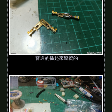
普通的插起來鬆鬆的