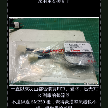
來的車友換光了
一直以來羽山都習慣買FZR、愛將、迅光3U
R 副廠的整流器
不過經過 SM250 後，覺得豪漢整流器也不