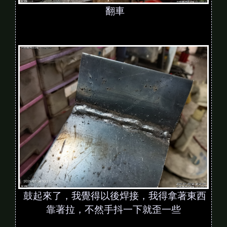
翻車
鼓起來了，我覺得以後焊接，我得拿著東西
靠著拉，不然手抖一下就歪一些