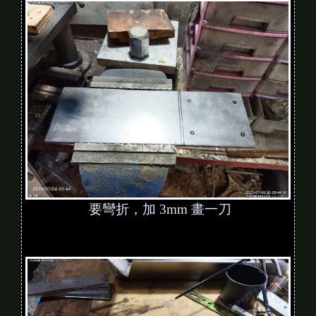
要彎折，加 3mm 畫一刀