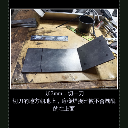
加3mm，切一刀
切刀的地方朝地上，這樣焊接比較不會醜醜
的在上面