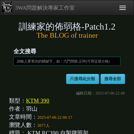
3WA問題解決專家工作室
訓練家的佈弱格-Patch1.2
The BLOG of trainer
全文搜尋
編輯日期：2025-07-06 22:06
類型：
KTM 390
作者：羽山
文章時間：
2025-07-06 22:06:17
瀏覽人數：
3077人
標題：
KTM RC390 自製牌照架