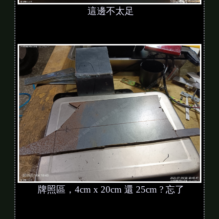
這邊不太足
牌照區，4cm x 20cm 還 25cm ? 忘了