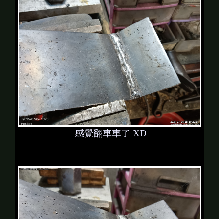
感覺翻車車了 XD