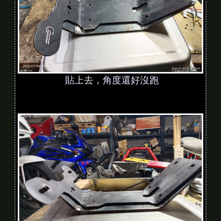
貼上去，角度還好沒跑