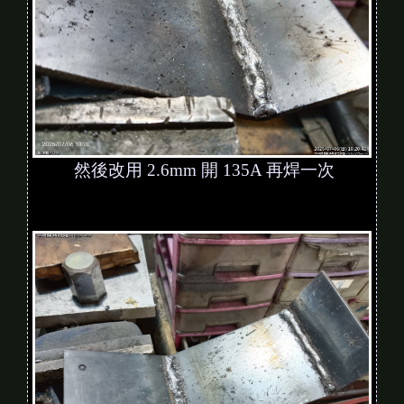
然後改用 2.6mm 開 135A 再焊一次