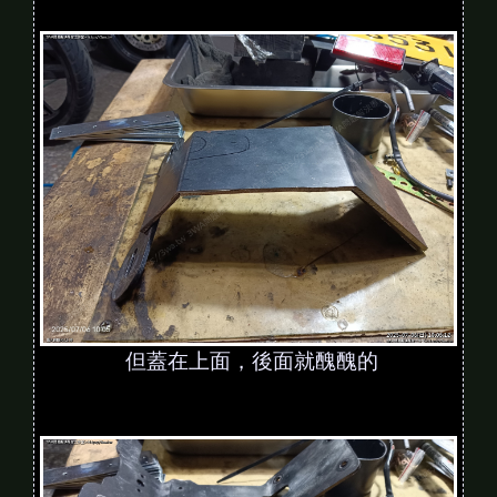
但蓋在上面，後面就醜醜的